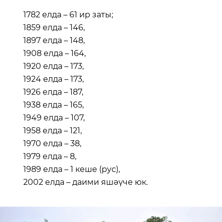
1782 елда – 61 ир заты;
1859 елда – 146,
1897 елда – 148,
1908 елда – 164,
1920 елда – 173,
1924 елда – 173,
1926 елда – 187,
1938 елда – 165,
1949 елда – 107,
1958 елда – 121,
1970 елда – 38,
1979 елда – 8,
1989 елда – 1 кеше (рус),
2002 елда – даими яшәүче юк.