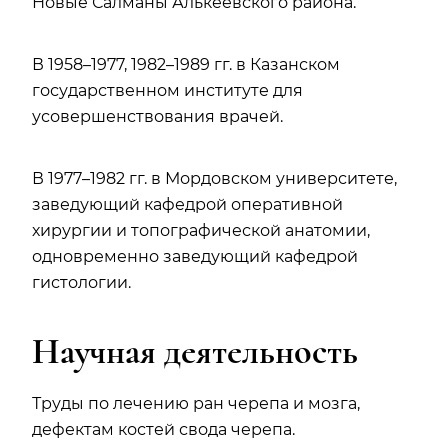
Новые Салманы Алькеевского района.
В 1958–1977, 1982–1989 гг. в Казанском
государственном институте для
усовершенствования врачей.
В 1977–1982 гг. в Мордовском университете,
заведующий кафедрой оперативной
хирургии и топографической анатомии,
одновременно заведующий кафедрой
гистологии.
Научная деятельность
Труды по лечению ран черепа и мозга,
дефектам костей свода черепа.