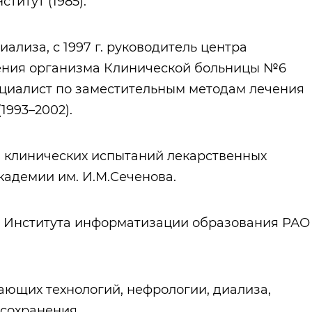
титут (1985).
ализа, с 1997 г. руководитель центра
ения организма Клинической больницы №6
циалист по заместительным методам лечения
1993–2002).
ла клинических испытаний лекарственных
кадемии им. И.М.Сеченова.
й Института информатизации образования РАО
ающих технологий, нефрологии, диализа,
 сохранения.