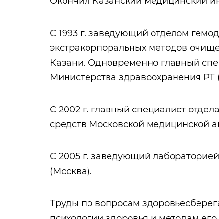
Окончил Казанский медицинский инс
С 1993 г. заведующий отделом гемоди
экстракорпоральных методов очищ
Казани. Одновременно главный спе
Министерства здравоохранения РТ (
С 2002 г. главный специалист отде
средств Московской медицинской а
С 2005 г. заведующий лабораторие
(Москва).
Труды по вопросам здоровьесберег
психологии здоровья и методам его