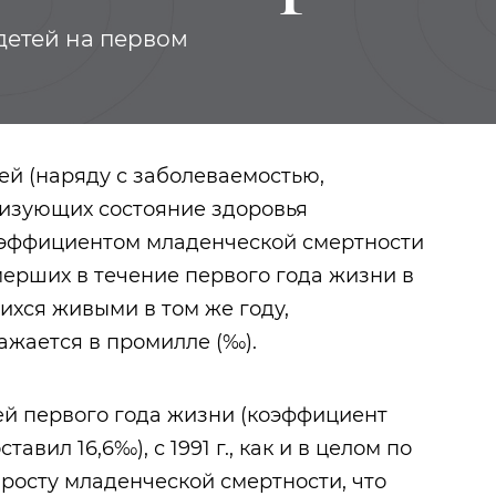
 детей на первом
ей (наряду с заболеваемостью,
еризующих состояние здоровья
оэффициентом младенческой смертности
мерших в течение первого года жизни в
ихся живыми в том же году,
ажается в промилле (‰).
Женское движение
Наме
етей первого года жизни (коэффициент
авил 16,6‰), с 1991 г., как и в целом по
 росту младенческой смертности, что