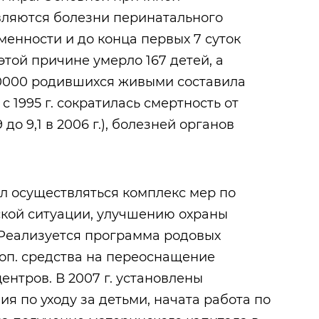
вляются болезни перинатального
менности и до конца первых 7 суток
 этой причине умерло 167 детей, а
10000 родившихся живыми составила
од с 1995 г. сократилась смертность от
до 9,1 в 2006 г.), болезней органов
тал осуществляться комплекс мер по
кой ситуации, улучшению охраны
 Реализуется программа родовых
оп. средства на переоснащение
нтров. В 2007 г. установлены
 по уходу за детьми, начата работа по