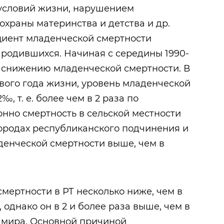
 условий жизни, нарушением
храны материнства и детства и др.
ициент младенческой смертности
 родившихся. Начиная с середины 1990-
 к снижению младенческой смертности. В
рвого года жизни, уровень младенческой
‰, т. е. более чем в 2 раза по
онно смертность в сельской местности
городах республиканского подчинения и
аденческой смертности выше, чем в
мертности в РТ несколько ниже, чем в
, однако он в 2 и более раза выше, чем в
 мира. Основной причиной