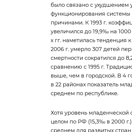
было связано с ухудшением
функционирования системы о
причинами. К 1993 г. коэфф
увеличился до 19,9‰ на 1000
х гг. наметилась тенденция
2006 г. умерло 307 детей пе
смертности сократился до 8,2
сравнению с 1995 г. Традици
выше, чем в городской. В 4 
в 22 районах показатель мл
среднем по республике.
Хотя уровень младенческой с
целом по РФ (15,3‰ в 2000 г.)
среднем для развитых стран