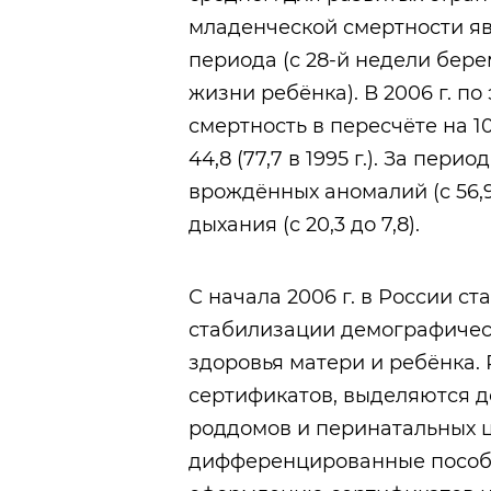
младенческой смертности я
периода (с 28-й недели бере
жизни ребёнка). В 2006 г. по
смертность в пересчёте на 
44,8 (77,7 в 1995 г.). За пери
врождённых аномалий (с 56,9 
дыхания (с 20,3 до 7,8).
С начала 2006 г. в России с
стабилизации демографичес
здоровья матери и ребёнка.
сертификатов, выделяются д
роддомов и перинатальных це
дифференцированные пособия