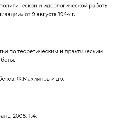
политической и идеологической работы
зации» от 9 августа 1944 г.
тьи по теоретическим и практическим
боты.
беков, Ф.Махиянов и др.
нь, 2008. Т.4;