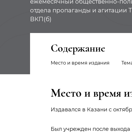
ежемесячный общественно-пол
отдела пропаганды и агитации 
ВКП(б)
Содержание
Место и время издания
Тем
Место и время и
Издавался в Казани с октября 
Был учрежден после выхода 