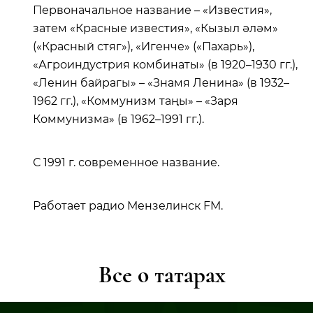
Первоначальное название – «Известия»,
затем «Красные известия», «Кызыл әләм»
(«Красный стяг»), «Игенче» («Пахарь»),
«Агроиндустрия комбинаты» (в 1920–1930 гг.),
«Ленин байрагы» – «Знамя Ленина» (в 1932–
1962 гг.), «Коммунизм таңы» – «Заря
Коммунизма» (в 1962–1991 гг.).
С 1991 г. современное название.
Работает радио Мензелинск FM.
Все о татарах