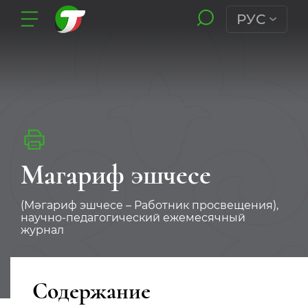
РУС
Магариф эшчесе
(Мәгариф эшчесе – Работник просвещения),
научно-педагогический ежемесячный
журнал
Содержание