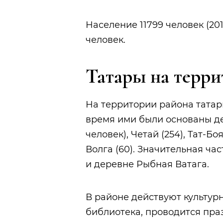
Население 11799 человек (2015
человек.
Татары на терри
На территории района татары 
время ими были основаны дер
человек), Четай (254), Тат-Боя
Волга (60). Значительная ча
и деревне Рыбная Ватага.
В районе действуют культурн
библиотека, проводится пр