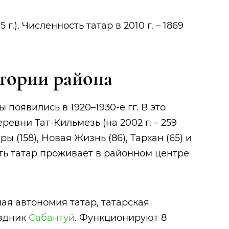
 г.). Численность татар в 2010 г. – 1869
тории района
появились в 1920–1930-е гг. В это
евни Тат-Кильмезь (на 2002 г. – 259
ры (158), Новая Жизнь (86), Тархан (65) и
сть татар проживает в районном центре
ая автономия татар, татарская
аздник
Сабантуй
. Функционируют 8