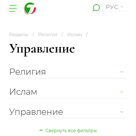
РУС
Разделы
Религия
Ислам
Управление
Религия
Ислам
Управление