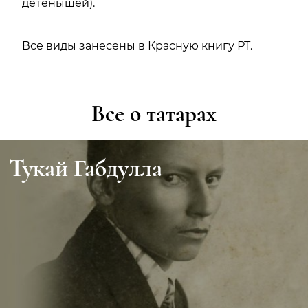
детенышей).
Все виды занесены в Красную книгу РТ.
Все о татарах
Тукай Габдулла