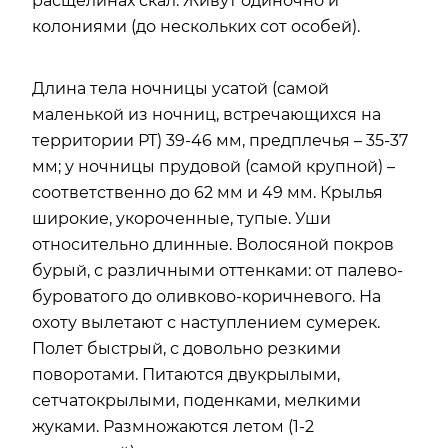
расщелинах скал. Живут одиночно и
колониями (до нескольких сот особей).
Длина тела ночницы усатой (самой
маленькой из ночниц, встречающихся на
территории РТ) 39-46 мм, предплечья – 35-37
мм; у ночницы прудовой (самой крупной) –
соответственно до 62 мм и 49 мм. Крылья
широкие, укороченные, тупые. Уши
относительно длинные. Волосяной покров
бурый, с различными оттенками: от палево-
буроватого до оливково-коричневого. На
охоту вылетают с наступлением сумерек.
Полет быстрый, с довольно резкими
поворотами. Питаются двукрылыми,
сетчатокрылыми, поденками, мелкими
жуками. Размножаются летом (1-2