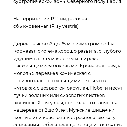
субтропической зоны Северного полушария.
На территории РТ 1 вид – сосна
обыкновенная (P. sylvestris).
Дерево высотой до 35 м, диаметром до 1 м.
Корневая система хорошо развита, с глубоко
идущим главным корнем и широко
расходящимися боковыми. Крона ажурная, у
молодых деревьев коническая с
горизонтально отходящими ветвями в
мутовках, с возрастом округлая. Побеги несут
пучки зеленых или сизоватых листьев
(хвоинок). Хвоя узкая, колючая, сохраняется
на дереве от 2 до 9 лет. Мужские шишечки,
желтые или красноватые, располагаются у
основания побега текущего года и состоят из