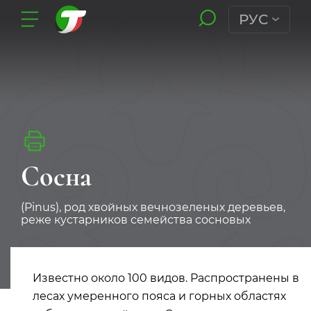
РУС
Сосна
(Pinus), род хвойных вечнозеленых деревьев,
реже кустарников семейства сосновых
Известно около 100 видов. Распространены в
лесах умеренного пояса и горных областях