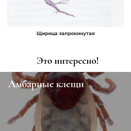
Щирица запрокинутая
Это интересно!
Амбарные клещи