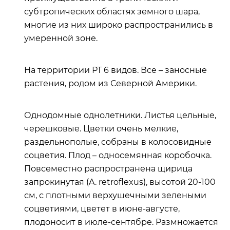
субтропических областях земного шара,
многие из них широко распространились в
умеренной зоне.
На территории РТ 6 видов. Все – заносные
растения, родом из Северной Америки.
Однодомные однолетники. Листья цельные,
черешковые. Цветки очень мелкие,
раздельнополые, собраны в колосовидные
соцветия. Плод – односемянная коробочка.
Повсеместно распространена щирица
запрокинутая (A. retroflexus), высотой 20-100
см, с плотными верхушечными зелеными
соцветиями, цветет в июне-августе,
плодоносит в июле-сентябре. Размножается