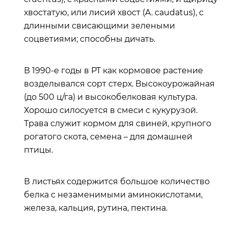
хвостатую, или лисий хвост (A. caudatus), с
длинными свисающими зелеными
соцветиями; способны дичать.
В 1990-е годы в РТ как кормовое растение
возделывался сорт стерх. Высокоурожайная
(до 500 ц/га) и высокобелковая культура.
Хорошо силосуется в смеси с кукурузой.
Трава служит кормом для свиней, крупного
рогатого скота, семена – для домашней
птицы.
В листьях содержится большое количество
белка с незаменимыми аминокислотами,
железа, кальция, рутина, пектина.