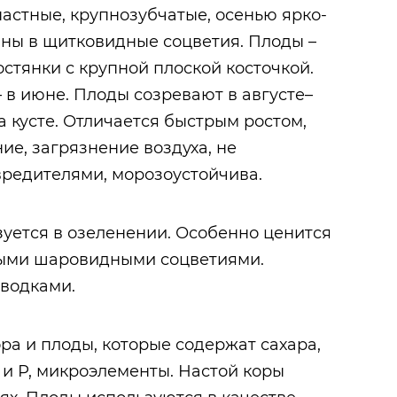
пастные, крупнозубчатые, осенью ярко-
аны в щитковидные соцветия. Плоды –
стянки с крупной плоской косточкой.
– в июне. Плоды созревают в августе–
а кусте. Отличается быстрым ростом,
ие, загрязнение воздуха, не
редителями, морозоустойчива.
зуется в озеленении. Особенно ценится
ыми шаровидными соцветиями.
тводками.
ра и плоды, которые содержат сахара,
 и Р, микроэлементы. Настой коры