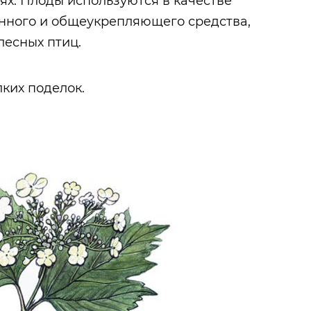
х. Плоды используются в качестве
нного и общеукрепляющего средства,
лесных птиц.
ких поделок.