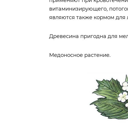
применяют при кровотечения
витаминизирующего, потого
являются также кормом для 
Древесина пригодна для мел
Медоносное растение.