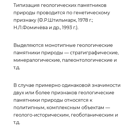
Типизация геологических памятников
природы проводится по генетическому
признаку (Ф.Р.Штильмарк, 1978 г.;
Н.Л.Фомичёва и др., 1993 г.).
Выделяются монотипные геологические
памятники природы — стратиграфические,
минералогические, палеонтологические и
т.д.
В случае примерно одинаковой значимости
двух или более признаков геологические
памятники природы относятся к
политипным, комплексным объектам —
геолого-историческим, геоботаническим и
т.д.