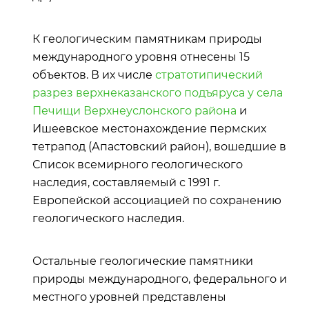
К геологическим памятникам природы
международного уровня отнесены 15
объектов. В их числе
стратотипический
разрез верхнеказанского подъяруса у села
Печищи Верхнеуслонского района
и
Ишеевское местонахождение пермских
тетрапод (Апастовский район), вошедшие в
Список всемирного геологического
наследия, составляемый с 1991 г.
Европейской ассоциацией по сохранению
геологического наследия.
Остальные геологические памятники
природы международного, федерального и
местного уровней представлены