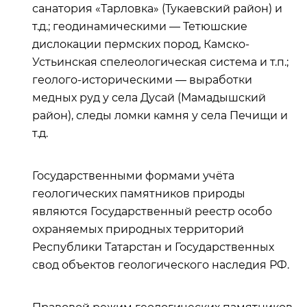
санатория «Тарловка» (Тукаевский район) и
т.д.; геодинамическими — Тетюшские
дислокации пермских пород, Камско-
Устьинская спелеологическая система и т.п.;
геолого-историческими — выработки
медных руд у села Дусай (Мамадышский
район), следы ломки камня у села Печищи и
т.д.
Государственными формами учёта
геологических памятников природы
являются Государственный реестр особо
охраняемых природных территорий
Республики Татарстан и Государственных
свод объектов геологического наследия РФ.