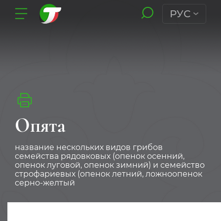
РУС
Опята
название нескольких видов грибов
семейства рядовковых (опенок осенний,
опенок луговой, опенок зимний) и семейство
строфариевых (опенок летний, ложноопенок
серно-желтый