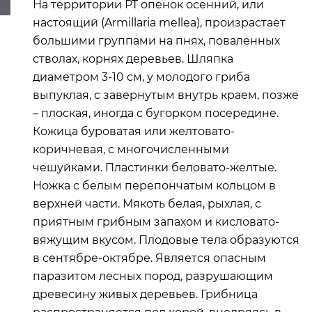
На территории РТ опенок осенний, или
настоящий (Armillaria mellea), произрастает
большими группами на пнях, поваленных
стволах, корнях деревьев. Шляпка
диаметром 3-10 см, у молодого гриба
выпуклая, с завернутым внутрь краем, позже
– плоская, иногда с бугорком посередине.
Кожица буроватая или желтовато-
коричневая, с многочисленными
чешуйками. Пластинки беловато-желтые.
Ножка с белым перепончатым кольцом в
верхней части. Мякоть белая, рыхлая, с
приятным грибным запахом и кисловато-
вяжущим вкусом. Плодовые тела образуются
в сентябре-октябре. Является опасным
паразитом лесных пород, разрушающим
древесину живых деревьев. Грибница