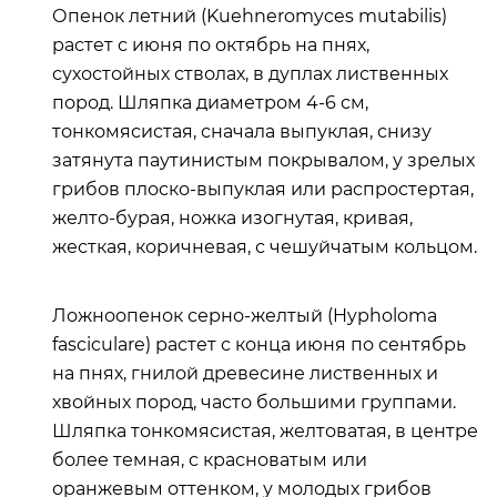
Опенок летний (Kuehneromyces mutabilis)
растет с июня по октябрь на пнях,
сухостойных стволах, в дуплах лиственных
пород. Шляпка диаметром 4-6 см,
тонкомясистая, сначала выпуклая, снизу
затянута паутинистым покрывалом, у зрелых
грибов плоско-выпуклая или распростертая,
желто-бурая, ножка изогнутая, кривая,
жесткая, коричневая, с чешуйчатым кольцом.
Ложноопенок серно-желтый (Hypholoma
fasciculare) растет с конца июня по сентябрь
на пнях, гнилой древесине лиственных и
хвойных пород, часто большими группами.
Шляпка тонкомясистая, желтоватая, в центре
более темная, с красноватым или
оранжевым оттенком, у молодых грибов