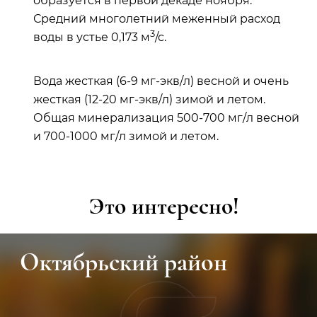
образуется в первой декаде ноября.
Средний многолетний меженный расход
3
воды в устье 0,173 м
/с.
Вода жесткая (6-9 мг-экв/л) весной и очень
жесткая (12-20 мг-экв/л) зимой и летом.
Общая минерализация 500-700 мг/л весной
и 700-1000 мг/л зимой и летом.
Это интересно!
Октябрьский район