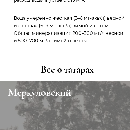
расход воды в устье 0,015 м
/с.
Вода умеренно жесткая (3–6 мг-экв/л) весной
и жесткая (6–9 мг-экв/л) зимой и летом.
Общая минерализация 200–300 мг/л весной
и 500–700 мг/л зимой и летом.
Все о татарах
Меркуловский