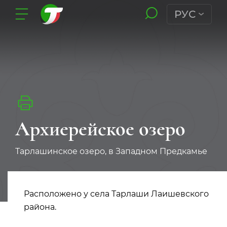
РУС
Архиерейское озеро
Тарлашинское озеро, в Западном Предкамье
Расположено у села Тарлаши Лаишевского
района.