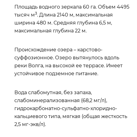
Площадь водного зеркала 60 га. Объем 4495
3
тысяч м
. Длина 2140 м, максимальная
ширина 480 м. Средняя глубина 6,5 м,
максимальная глубина 22 м.
Происхождение озера – карстово-
суффозионное. Озеро вытянулось вдоль
реки Волга, на высокой ее террасе. Имеет
устойчивое подземное питание.
Вода слабомутная, без запаха,
слабоминерализованная (68,2 мг/л),
гидрокарбонатно-сульфатно-хлоридно-
кальциевого типа, мягкая (общая жесткость
2,5 мг-экв/л).