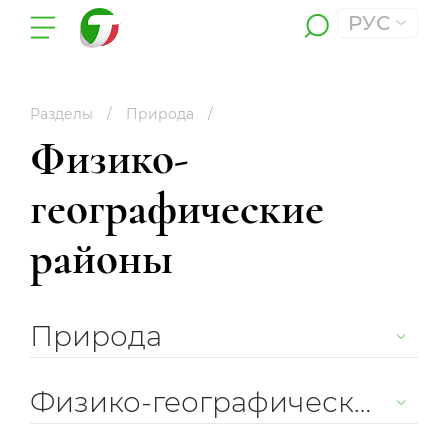
РУС
Разделы
Природа
Физико-
географические
районы
Природа
Физико-географические районы