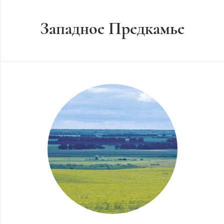
Западное Предкамье