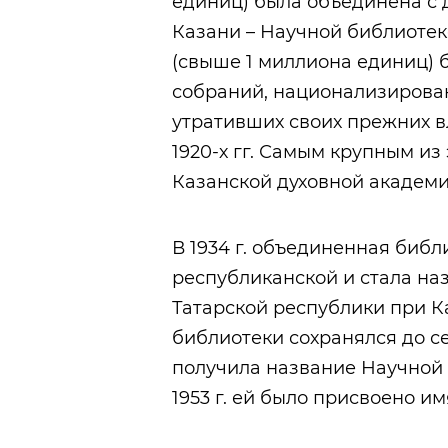
единиц) была объединена с
Казани – Научной библиотек
(свыше 1 миллиона единиц) 
собраний, национализирова
утративших своих прежних в
1920-х гг. Самым крупным из
Казанской духовной академи
В 1934 г. объединенная библ
республиканской и стала на
Татарской республики при К
библиотеки сохранялся до се
получила название Научной 
1953 г. ей было присвоено и