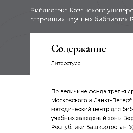
Библиотека Казанского универси
старейших научных библиотек 
Содержание
Литература
По величине фонда третья с
Московского и Санкт-Петербу
методический центр для биб
учебных заведений зоны Верхн
Республики Башкортостан, У