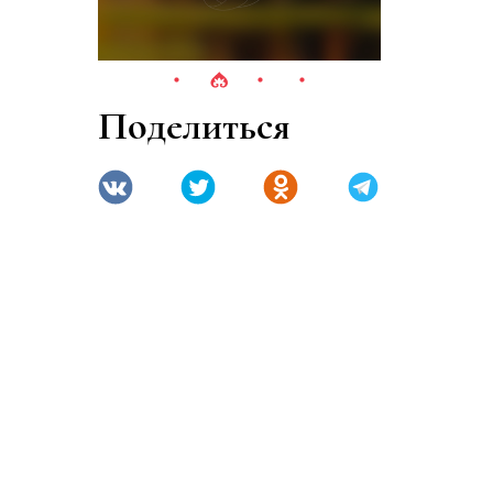
кой
Поделиться