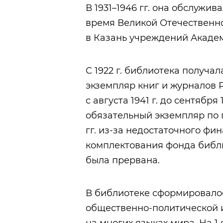
В 1931–1946 гг. она обслужив
время Великой Отечественно
в Казань учреждений Академ
С 1922 г. библиотека получа
экземпляр книг и журналов РСФ
с августа 1941 г. до сентября 
обязательный экземпляр по 
гг. из-за недостаточного ф
комплектования фонда библ
была прервана.
В библиотеке сформировало
общественно-политической и