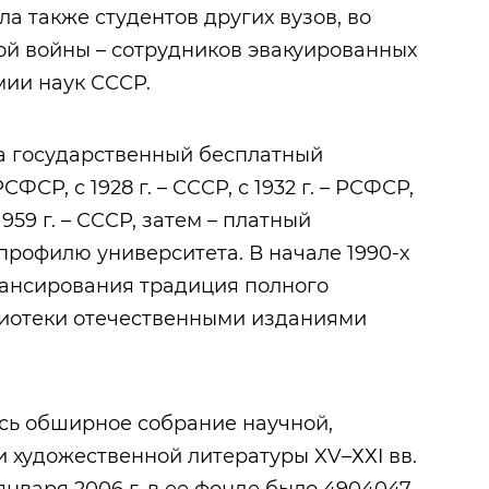
ала также студентов других вузов, во
й войны – сотрудников эвакуированных
ии наук СССР.
ла государственный бесплатный
СР, с 1928 г. – СССР, с 1932 г. – РСФСР,
1959 г. – СССР, затем – платный
профилю университета. В начале 1990-х
инансирования традиция полного
иотеки отечественными изданиями
сь обширное собрание научной,
 художественной литературы XV–ХХI вв.