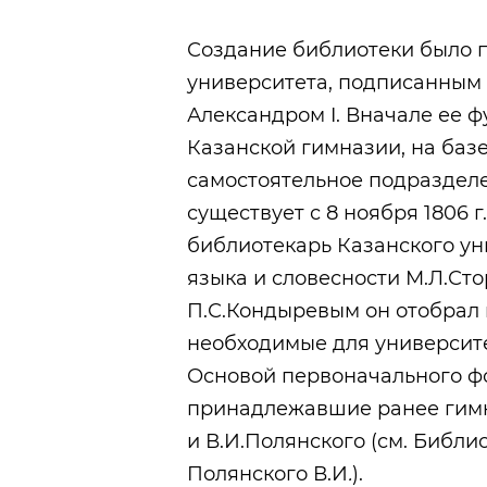
Создание библиотеки было 
университета, подписанным 
Александром I. Вначале ее 
Казанской гимназии, на базе
самостоятельное подраздел
существует с 8 ноября 1806 г
библиотекарь Казанского ун
языка и словесности М.Л.Ст
П.С.Кондыревым он отобрал 
необходимые для университет
Основой первоначального ф
принадлежавшие ранее гимн
и В.И.Полянского (см. Библи
Полянского В.И
.
).