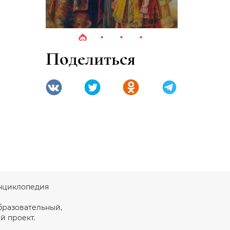
Поделиться
 энциклопедия
бразовательный,
й проект.