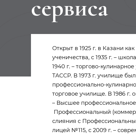
сервиса
Открыт в 1925 г. в Казани как
ученичества, с 1935 г. – шко
1940 г. – торгово-кулинарно
ТАССР. В 1973 г. училище бы
профессионально-кулинарное
торговое училище. В 1986 г. 
– Высшее профессиональное у
Профессиональный (коммерче
слияния с Профессиональны
лицей №115, с 2009 г. – совр