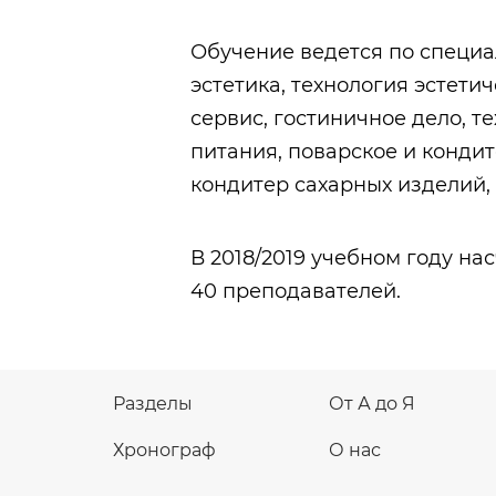
Обучение ведется по специа
эстетика, технология эстетич
сервис, гостиничное дело, 
питания, поварское и кондит
кондитер сахарных изделий, 
В 2018/2019 учебном году на
40 преподавателей.
Разделы
От А до Я
Хронограф
О нас