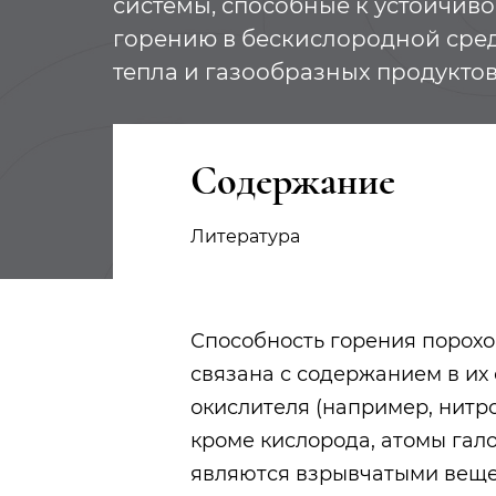
системы, способные к устойчив
горению в бескислородной сре
тепла и газообразных продукто
Содержание
Литература
Способность горения порохо
связана с содержанием в их
окислителя (например, нитр
кроме кислорода, атомы гало
являются
взрывчатыми вещ