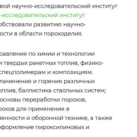
вой научно-исследовательский институт
-исследовательский институт
собствовали развитию научно-
ости в области пороходелия.
авления по химии и технологии
 твердых ракетных топлив, физико-
 спецполимерам и композициям.
ламенения и горения различных
оплив, баллистика ствольных систем;
основы переработки порохов,
рохов для применения в
ности и оборонной технике, а также
 оформление пироксилиновых и