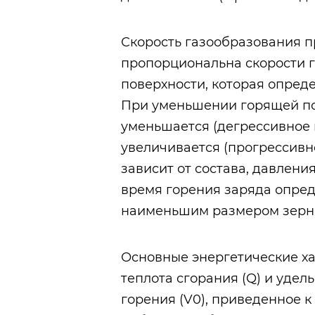
Скорость газообразования п
пропорциональна скорости 
поверхности, которая опред
При уменьшении горящей по
уменьшается (дегрессивное 
увеличивается (прогрессивн
зависит от состава, давлени
время горения заряда опред
наименьшим размером зерна
Основные энергетические ха
теплота сгорания (Q) и удел
горения (V0), приведенное 