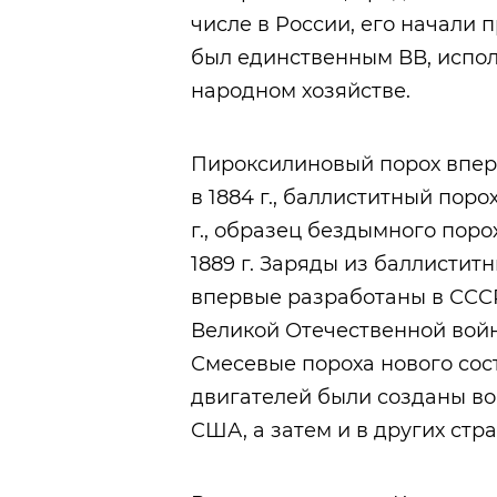
числе в России, его начали п
был единственным ВВ, испо
народном хозяйстве.
Пироксилиновый порох впер
в 1884 г., баллиститный пор
г., образец бездымного поро
1889 г. Заряды из баллистит
впервые разработаны в СССР 
Великой Отечественной войн
Смесевые пороха нового сос
двигателей были созданы во 
США, а затем и в других стра