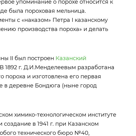
ервое упоминание о порохе относится к
ороде была пороховая мельница.
енты с «наказом» Петра I казанскому
лению производства пороха» и делать
ны II был построен
Казанский
. В 1892 г. Д.И.Менделеевым разработана
о пороха и изготовлена его первая
е в деревне Бондюга (ныне город
нском химико-технологическом институте
 создание в 1941 г. при Казанском
обого технического бюро №40,