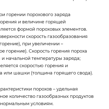
ри горении порохового заряда
горения и величине горящей
еляется формой пороховых элементов.
верхности скорость газообразования
горение), при увеличении –
ое горение). Скорость горения пороха
я и начальной температуры заряда;
еляется скоростью горения и
 или шашки (толщина горящего свода).
рактеристики порохов – удельная
ьное количество газообразных продуктов
к нормальным условиям.