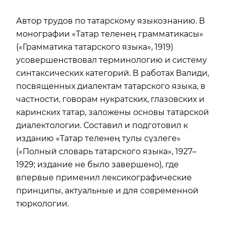
Автор трудов по татарскому языкознанию. В
монографии «Татар теленең грамматикасы»
(«Грамматика татарского языка», 1919)
усовершенствовал терминологию и систему
синтаксических категорий. В работах Валиди,
посвященных диалектам татарского языка, в
частности, говорам нукратских, глазовских и
каринских татар, заложены основы татарской
диалектологии. Составил и подготовил к
изданию «Татар теленең тулы сүзлеге»
(«Полный словарь татарского языка», 1927–
1929; издание не было завершено), где
впервые применил лексикографические
принципы, актуальные и для современной
тюркологии.