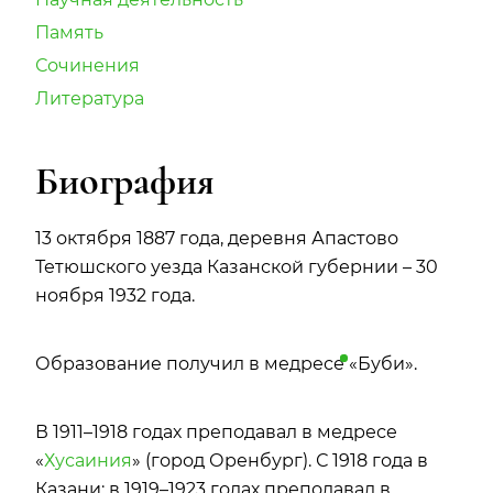
Память
Сочинения
Литература
Биография
13 октября 1887 года, деревня Апастово
Тетюшского уезда Казанской губернии – 30
ноября 1932 года.
Образование получил в
медресе
«Буби».
В 1911–1918 годах преподавал в медресе
«
Хусаиния
» (город Оренбург). С 1918 года в
Казани: в 1919–1923 годах преподавал в