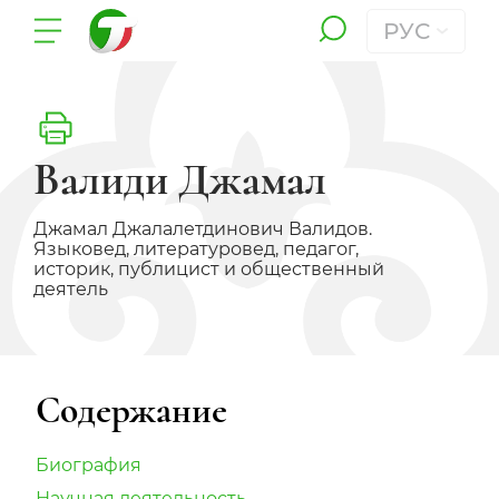
РУС
Валиди Джамал
Джамал Джалалетдинович Валидов.
Языковед, литературовед, педагог,
историк, публицист и общественный
деятель
Содержание
Биография
Научная деятельность