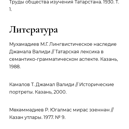
Труды общества изучения Татарстана. 1930. Т.
1.
Литература
Мухамадиев М.Г. Лингвистическое наследие
Джамала Валиди // Татарская лексика в
семантико-грамматическом аспекте. Казань,
1988.
Камалов Т. Джамал Валиди // Исторические
портреты. Казань, 2000.
Мөхәммәдиев Р. Югалмас мирас эзеннән //
Казан утлары. 1977. № 9.