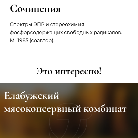
Сочинения
Спектры ЭПР и стереохимия
фосфорсодержащих свободных радикалов.
М., 1985 (соавтор).
Это интересно!
Елабужский
мясоконсервный комбинат