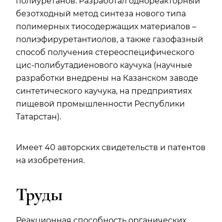
полиуретанов. Разработал однореакторный
безотходный метод синтеза нового типа
полимерных тиосодержащих материалов –
полиэфируретантиолов, а также газофазный
способ получения стереоспецифического
цис-полибутадиенового каучука (научные
разработки внедрены на Казанском заводе
синтетического каучука, на предприятиях
пищевой промышленности Республики
Татарстан).
Имеет 40 авторских свидетельств и патентов
на изобретения.
Труды
Реакционная способность органических