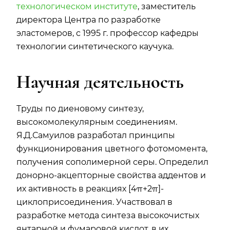
технологическом институте
, заместитель
директора Центра по разработке
эластомеров, с 1995 г. профессор кафедры
технологии синтетического каучука.
Научная деятельность
Труды по диеновому синтезу,
высокомолекулярным соединениям.
Я.Д.Самуилов разработал принципы
функционирования цветного фотомомента,
получения сополимерной серы. Определил
донорно-акцепторные свойства аддентов и
их активность в реакциях [4π+2π]-
циклоприсоединения. Участвовал в
разработке метода синтеза высокочистых
янтарной и фумаровой кислот, в их