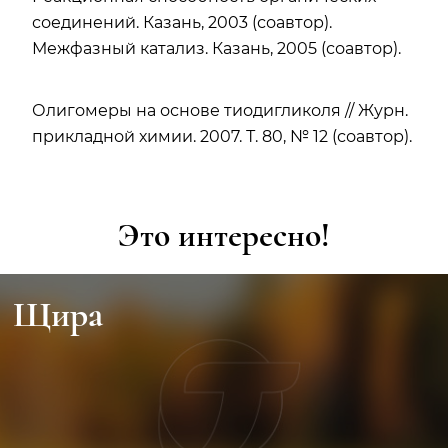
соединений. Казань, 2003 (соавтор).
Межфазный катализ. Казань, 2005 (соавтор).
Олигомеры на основе тиодигликоля // Журн.
прикладной химии. 2007. Т. 80, № 12 (соавтор).
Это интересно!
Щира