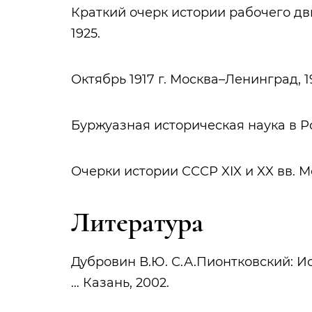
Краткий очерк истории рабочего движ
1925.
Октябрь 1917 г. Москва–Ленинград, 1
Буржуазная историческая наука в Ро
Очерки истории СССР XIX и XX вв. М
Литература
Дубровин В.Ю. С.А.Пионтковский: И
… Казань, 2002.