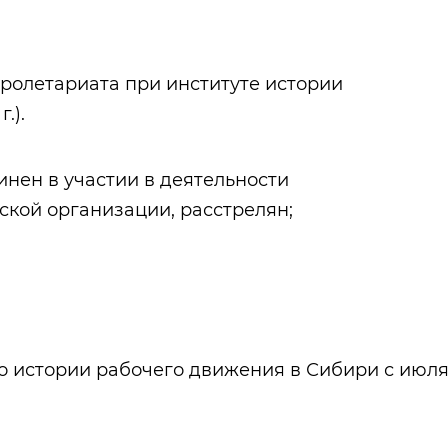
ролетариата при институте истории
.).
винен в участии в деятельности
кой организации, расстрелян;
по истории рабочего движения в Сибири с июл