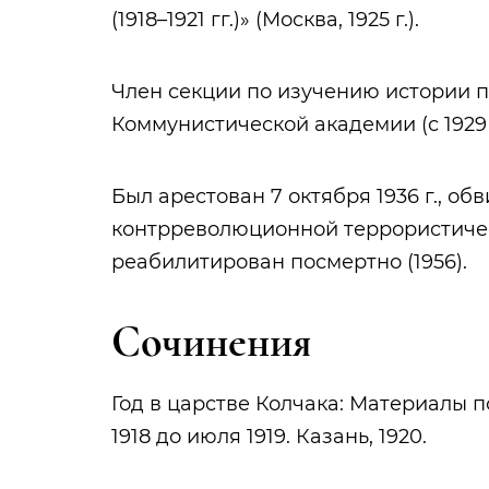
(1918–1921 гг.)» (Москва, 1925 г.).
Член секции по изучению истории п
Коммунистической академии (с 1929 г
Был арестован 7 октября 1936 г., об
контрреволюционной террористичес
реабилитирован посмертно (1956).
Сочинения
Год в царстве Колчака: Материалы 
1918 до июля 1919. Казань, 1920.