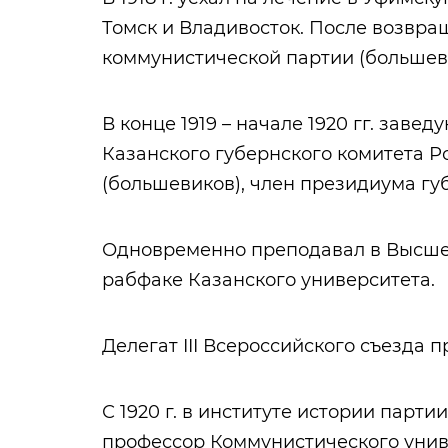
Томск и Владивосток. После возвра
коммунистической партии (большев
В конце 1919 – начале 1920 гг. за
Казанского губернского комитета 
(большевиков), член президиума гу
Одновременно преподавал в Высшем
рабфаке Казанского университета.
Делегат III Всероссийского съезда п
С 1920 г. в институте истории партии
профессор Коммунистического универ