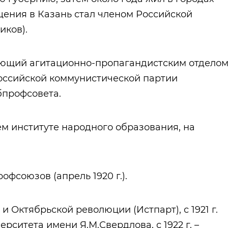
щения в Казань стал членом Российской
иков).
ведующий агитационно-пропагандистским отдело
Российской коммунистической партии
бпрофсовета.
 институте народного образования, на
рофсоюзов (апрель 1920 г.).
 и Октябрьской революции (Истпарт), с 1921 г.
ситета имени Я.М.Свердлова, с 1922 г. –