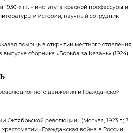
 1930-х гг. – института красной профессуры и
литературы и истории, научный сотрудник
, оказал помощь в открытии местного отделения
 выпуске сборника «Борьба за Казань» (1924).
ь
, революционного движения и Гражданской
и Октябрьской революции» (Москва, 1923 г.; 3
), хрестоматии «Гражданская война в России