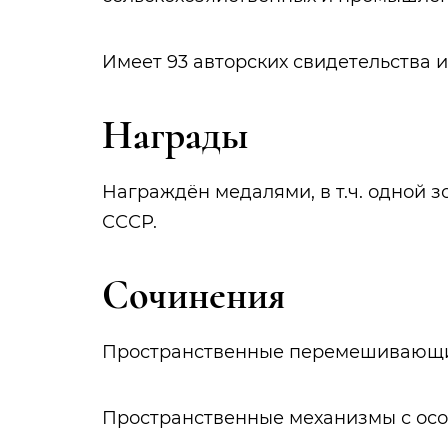
Имеет 93 авторских свидетельства и
Награды
Награждён медалями, в т.ч. одной
СССР.
Сочинения
Пространственные перемешивающие 
Пространственные механизмы с особо