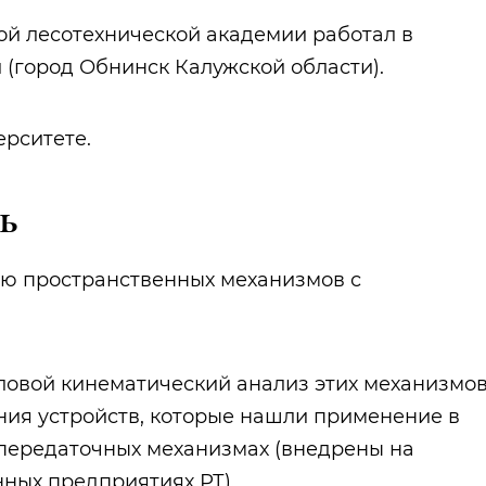
кой лесотехнической академии работал в
(город Обнинск Калужской области).
ерситете.
ь
ию пространственных механизмов с
ловой кинематический анализ этих механизмов
ия устройств, которые нашли применение в
 передаточных механизмах (внедрены на
ных предприятиях РТ).