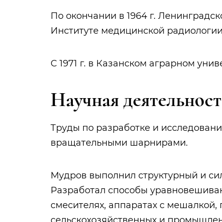
По окончании в 1964 г. Ленинградс
Институте медицинской радиологии 
С 1971 г. в Казанском аграрном унив
Научная деятельност
Труды по разработке и исследован
вращательными шарнирами.
Мудров выполнил структурный и си
Разработал способы уравновешиван
смесителях, аппаратах с мешалкой,
сельскохозяйственных и промышлен