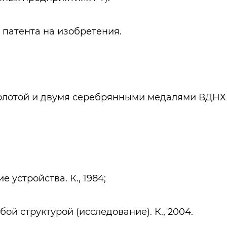
 патента на изобретения.
 золотой и двумя серебрянными медалями ВДНХ
устройства. К., 1984;
й структурой (исследование). К., 2004.