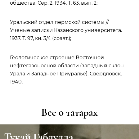
общества. Сер. 2. 1934. Т. 63, вып. 2;
Уральский отдел пермской системы //
Ученые записки Казанского университета.
1937. Т. 97, кн. 3/4 (соавт.);
Геологическое строение Восточной
нефтегазоносной области (западный склон
Урала и Западное Приуралье). Свердловск,
1940.
Все о татарах
Тукай Габдулла