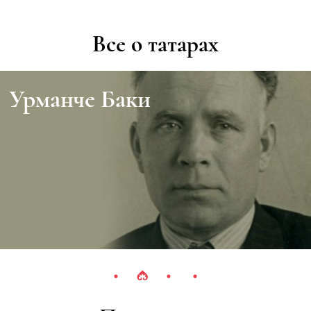
Все о татарах
Урманче Баки