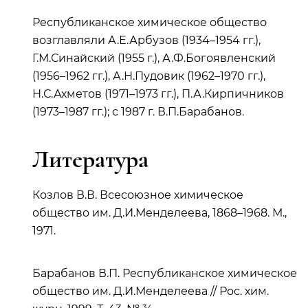
Республиканское химическое общество
возглавляли А.Е.Арбузов (1934–1954 гг.),
Г.М.Синайский (1955 г.), А.Ф.Богоявленский
(1956–1962 гг.), А.Н.Пудовик (1962–1970 гг.),
Н.С.Ахметов (1971–1973 гг.), П.А.Кирпичников
(1973–1987 гг.); с 1987 г. В.П.Барабанов.
Литература
Козлов В.В. Всесоюзное химическое
общество им. Д.И.Менделеева, 1868–1968. М.,
1971.
Барабанов В.П. Республиканское химическое
общество им. Д.И.Менделеева // Рос. хим.