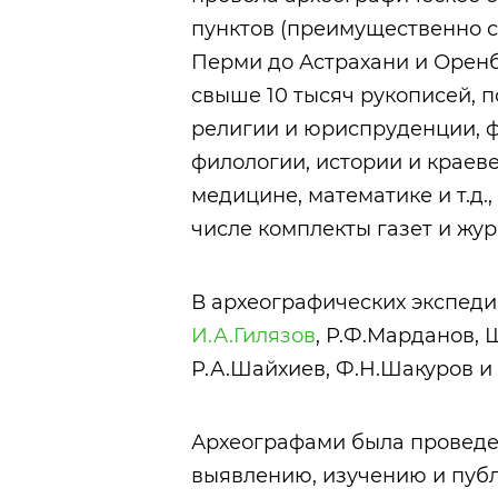
пунктов (преимущественно се
Перми до Астрахани и Оренб
свыше 10 тысяч рукописей,
религии и юриспруденции, ф
филологии, истории и краеве
медицине, математике и т.д.,
числе комплекты газет и жур
В археографических экспеди
И.А.Гилязов
, Р.Ф.Марданов, 
Р.А.Шайхиев, Ф.Н.Шакуров и 
Археографами была проведе
выявлению, изучению и пуб