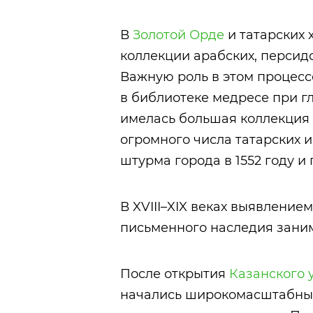
В
Золотой Орде
и татарских 
коллекции арабских, персидс
Важную роль в этом процесс
в библиотеке медресе при г
имелась большая коллекция
огромного числа татарских 
штурма города в 1552 году и
В XVIII–XIX веках выявление
письменного наследия занима
После открытия
Казанского 
начались широкомасштабные