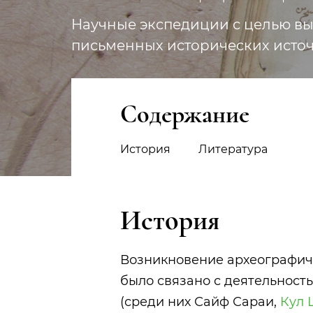
Научные экспедиции с целью вы
письменных исторических исто
Содержание
История
Литература
История
Возникновение археографич
было связано с деятельность
(среди них Сайф Сараи,
Кул