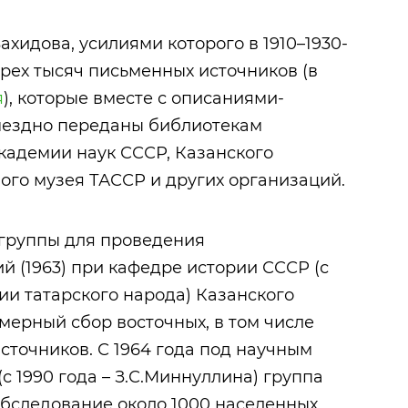
ахидова, усилиями которого в 1910–1930-
трех тысяч письменных источников (в
я
), которые вместе с описаниями-
мездно переданы библиотекам
кадемии наук СССР, Казанского
ного музея ТАССР и других организаций.
 группы для проведения
й (1963) при кафедре истории СССР (с
ии татарского народа) Казанского
мерный сбор восточных, в том числе
точников. С 1964 года под научным
(с 1990 года – З.С.Миннуллина) группа
бследование около 1000 населенных