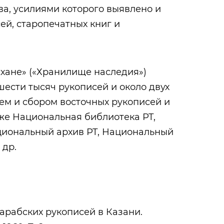
ва, усилиями которого выявлено и
ей, старопечатных книг и
хане» («Хранилище наследия»)
шести тысяч рукописей и около двух
ем и сбором восточных рукописей и
же Национальная библиотека РТ,
циональный архив РТ, Национальный
 др.
арабских рукописей в Казани.