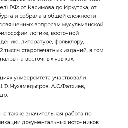
л) РФ: от Касимова до Иркутска, от
урга и собрала в общей сложности
 посвященных вопросам мусульманской
илософии, логике, восточной
дению, литературе, фольклору,
 2 тысяч старопечатных изданий, в том
налов на восточных языках.
циях университета участвовали
Ш.Ф.Мухамедьяров, А.С.Фатхиев,
др.
на также значительная работа по
ликации документальных источников