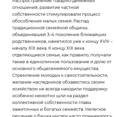
Распространение товарно-денежных
отношений, развитие частной
собственности стимулировали процесс
обособления малых семей. Распад
традиционной семейной общины,
объединявшей 3–4 поколения ближайших
родственников, наметился уже к концу XVIII –
началу XIX века. К концу XIX века
отделяющиеся семьи, как правило, получали
также в единоличное пользование и долю от
основного общесемейного имущества.
Стремление молодых к самостоятельности,
желание наследников обзавестись своим
хозяйством не всегда находили поддержку:
особенно неохотно шли на раздел
коллективной собственности главы
зажиточных и богатых семейств. Нелегкое
решение о башка чыгару часто принималось