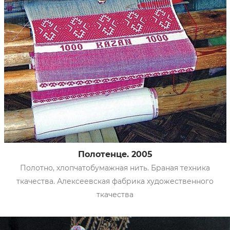
Полотенце. 2005
Полотно, хлопчатобумажная нить. Браная техника
ткачества. Алексеевская фабрика художественного
ткачества