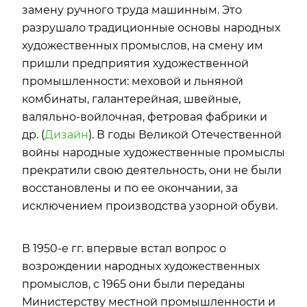
замену ручного труда машинным. Это
разрушало традиционные основы народных
художественных промыслов, на смену им
пришли предприятия художественной
промышленности: меховой и льняной
комбинаты, галантерейная, швейные,
валяльно-войлочная, фетровая фабрики и
др. (
Дизайн
). В годы Великой Отечественной
войны народные художественные промыслы
прекратили свою деятельность, они не были
восстановлены и по ее окончании, за
исключением производства узорной обуви.
В 1950-е гг. впервые встал вопрос о
возрождении народных художественных
промыслов, с 1965 они были переданы
Министерству местной промышленности и