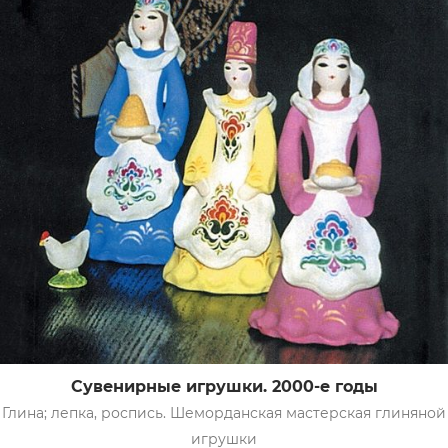
Сувенирные игрушки. 2000-е годы
Глина; лепка, роспись. Шеморданская мастерская глиняной
игрушки