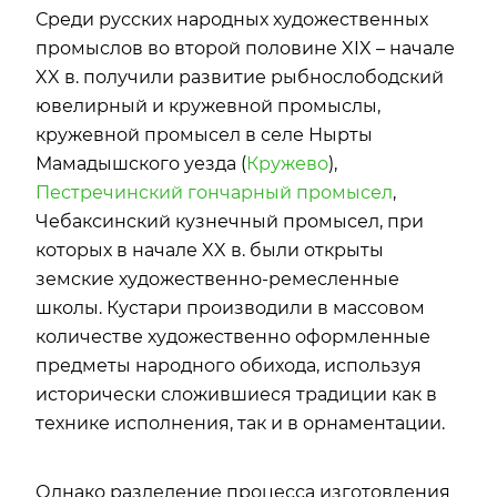
Среди русских народных художественных
промыслов во второй половине XIX – начале
XX в. получили развитие рыбнослободский
ювелирный и кружевной промыслы,
кружевной промысел в селе Нырты
Мамадышского уезда (
Кружево
),
Пестречинский гончарный промысел
,
Чебаксинский кузнечный промысел, при
которых в начале XX в. были открыты
земские художественно-ремесленные
школы. Кустари производили в массовом
количестве художественно оформленные
предметы народного обихода, используя
исторически сложившиеся традиции как в
технике исполнения, так и в орнаментации.
Однако разделение процесса изготовления