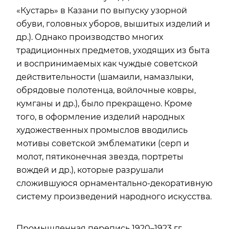
«Кустарь» в Казани по выпуску узорной
обуви, головных уборов, вышитых изделий и
др.). Однако производство многих
традиционных предметов, уходящих из быта
и воспринимаемых как чуждые советской
действительности (шамаили, намазлыки,
обрядовые полотенца, войлочные ковры,
кумганы и др.), было прекращено. Кроме
того, в оформление изделий народных
художественных промыслов вводились
мотивы советской эмблематики (серп и
молот, пятиконечная звезда, портреты
вождей и др.), которые разрушали
сложившуюся орнаментально-декоративную
систему произведений народного искусства.
Промышленная перепись 1920–1923 гг.