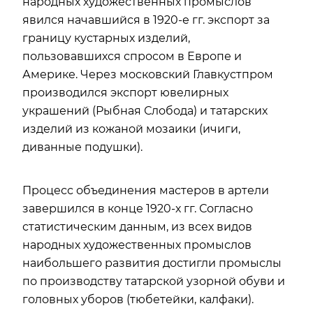
народных художественных промыслов
явился начавшийся в 1920-е гг. экспорт за
границу кустарных изделий,
пользовавшихся спросом в Европе и
Америке. Через московский Главкустпром
производился экспорт ювелирных
украшений (Рыбная Слобода) и татарских
изделий из кожаной мозаики (ичиги,
диванные подушки).
Процесс объединения мастеров в артели
завершился в конце 1920-х гг. Согласно
статистическим данным, из всех видов
народных художественных промыслов
наибольшего развития достигли промыслы
по производству татарской узорной обуви и
головных уборов (тюбетейки, калфаки).