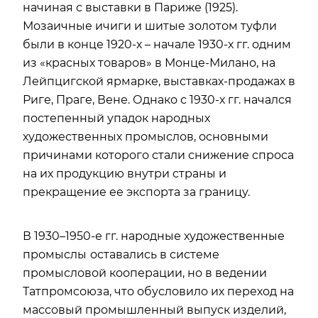
начиная с выставки в Париже (1925).
Мозаичные ичиги и шитые золотом туфли
были в конце 1920-х – начале 1930-х гг. одним
из «красных товаров» в Монце-Милано, на
Лейпцигской ярмарке, выставках-продажах в
Риге, Праге, Вене. Однако с 1930-х гг. начался
постепенный упадок народных
художественных промыслов, основными
причинами которого стали снижение спроса
на их продукцию внутри страны и
прекращение ее экспорта за границу.
В 1930–1950-е гг. народные художественные
промыслы
оставались в системе
промысловой кооперации, но в ведении
Татпромсоюза, что обусловило их переход на
массовый промышленный выпуск изделий,