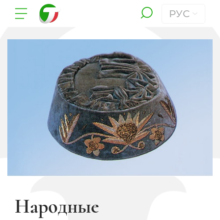
РУС
Народные