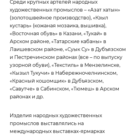
Среди крупных артелей народных
художественных промыслов – «Азат хатын»
(золотошвейное производство), «Кзыл
кустарь» (кожаная мозаика, вышивка),
«Восточная обувь» в Казани, «Тукай» в
Арском районе, «Татарские кабаны» в
Лаишевском районе, «Суык Су» в Дубъязском
и Пестречинском районах (все – по выпуску
узорной обуви), «Текстиль» в Мензелинске,
«Кызыл Тукучи» в Набережночелнинском,
«Красный кошомщик» в Дубъязском,
«Савутче» в Сабинском, «Тюмеш» в Арском
районах и др.
Изделия народных художественных
промыслов
выставлялись на
международных выставках-ярмарках