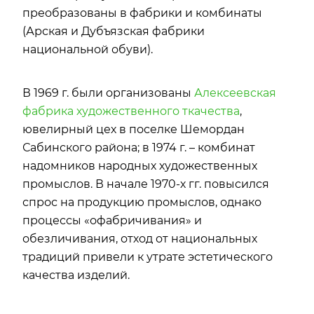
преобразованы в фабрики и комбинаты
(Арская и Дубъязская фабрики
национальной обуви).
В 1969 г. были организованы
Алексеевская
фабрика художественного ткачества
,
ювелирный цех в поселке Шемордан
Сабинского района; в 1974 г. – комбинат
надомников народных художественных
промыслов. В начале 1970-х гг. повысился
спрос на продукцию промыслов, однако
процессы «офабричивания» и
обезличивания, отход от национальных
традиций привели к утрате эстетического
качества изделий.