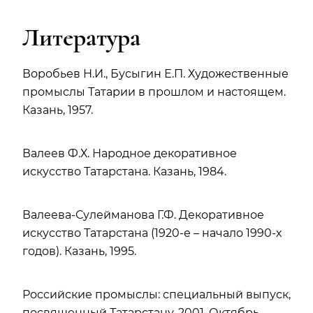
Литература
Воробьев Н.И., Бусыгин Е.П. Художественные
промыслы Татарии в прошлом и настоящем.
Казань, 1957.
Валеев Ф.Х. Народное декоративное
искусство Татарстана. Казань, 1984.
Валеева-Сулейманова Г.Ф. Декоративное
искусство Татарстана (1920-е – начало 1990-х
годов). Казань, 1995.
Российские промыслы: специальный выпуск,
посвященный Татарстану. 2001. Октябрь –