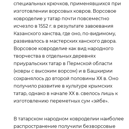
специальных крючков, применявшихся при
изготовлении ворсовых ковров. Ворсовое
ковроделие у татар почти повсеместно
исчезло в 1552 г. в результате завоевания
Казанского ханства, где оно, по-видимому,
развивалось в мастерских ханского двора.
Ворсовое ковроделие как вид народного
творчества в отдельных деревнях
приуральских татар в Пермской области
(ковры с высоким ворсом) и в Башкирии
сохранялось до второй половины ХХ в. Оно
получило развитие в культуре крымских
татар, однако в начале ХХ в. свелось лишь к
изготовлению переметных сум «эйбе».
В татарском народном ковроделии наиболее
распространение получили безворсовые