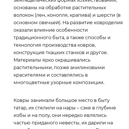
земледельческих формах хозяйствования;
основаны на обработке растительных
волокон (лен, конопля, крапива) и шерсти (в
основном овечьей). На развитие ковроделия
оказали влияние особенности
традиционного быта, а также способы и
технология производства ковров,
конструкция ткацких станков и другое.
Материалы ярко окрашивались
растительными, позже анилиновыми
красителями и составлялись в
многоцветные узорные композиции.
Ковры занимали большое место в быту
татар, их стелили на нары – сэке в глубине
избы и на полу, они нередко являлись
частью приданого невесты, их дарили на