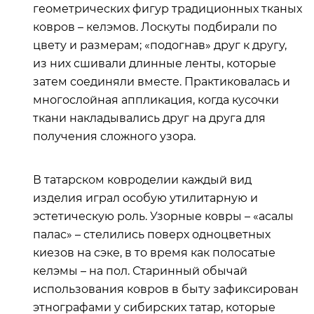
геометрических фигур традиционных тканых
ковров – келэмов. Лоскуты подбирали по
цвету и размерам; «подогнав» друг к другу,
из них сшивали длинные ленты, которые
затем соединяли вместе. Практиковалась и
многослойная аппликация, когда кусочки
ткани накладывались друг на друга для
получения сложного узора.
В татарском ковроделии каждый вид
изделия играл особую утилитарную и
эстетическую роль. Узорные ковры – «асалы
палас» – стелились поверх одноцветных
киезов на сэке, в то время как полосатые
келэмы – на пол. Старинный обычай
использования ковров в быту зафиксирован
этнографами у сибирских татар, которые