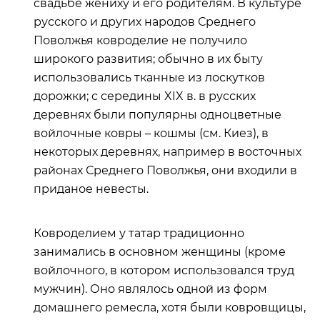
свадьбе жениху и его родителям. В культуре
русского и других народов Среднего
Поволжья ковроделие не получило
широкого развития; обычно в их быту
использовались тканные из лоскутков
дорожки; с середины XIX в. в русских
деревнях были популярны одноцветные
войлочные ковры – кошмы (см. Киез), в
некоторых деревнях, например в восточных
районах Среднего Поволжья, они входили в
приданое невесты.
Ковроделием у татар традиционно
занимались в основном женщины (кроме
войлочного, в котором использовался труд
мужчин). Оно являлось одной из форм
домашнего ремесла, хотя были ковровщицы,