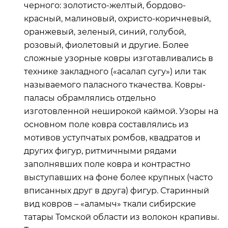
черного: золотисто-желтый, бордово-
красный, малиновый, охристо-коричневый,
оранжевый, зеленый, синий, голубой,
розовый, фиолетовый и другие. Более
сложные узорные ковры изготавливались в
технике закладного («асалап сугу») или так
называемого паласного ткачества. Ковры-
паласы обрамлялись отдельно
изготовленной неширокой каймой. Узоры на
основном поле ковра составлялись из
мотивов уступчатых ромбов, квадратов и
других фигур, ритмичными рядами
заполнявших поле ковра и контрастно
выступавших на фоне более крупных (часто
вписанных друг в друга) фигур. Старинный
вид ковров – «аламыч» ткали сибирские
татары Томской области из волокон крапивы.