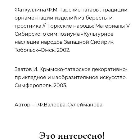
Фаткуллина Ф.М. Тарские татары: традиции
орнаментации изделий из бересты и
тростника // Тюркские народы: Материалы V
Сибирского симпозиума «Культурное
наследие народов Западной Сибири».
Тобольск–Омск, 2002.
Заатов И. Крымско-татарское декоративно-
прикладное и изобразительное искусство.
Симферополь, 2003.
Автор – Г.Ф.Валеева-Сулейманова
Это интересно!