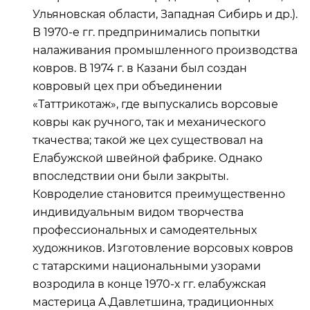
Ульяновская области, Западная Сибирь и др.).
В 1970-е гг. предпринимались попытки
налаживания промышленного производства
ковров. В 1974 г. в Казани был создан
ковровый цех при объединении
«Таттрикотаж», где выпускались ворсовые
ковры как ручного, так и механического
ткачества; такой же цех существовал на
Елабужской швейной фабрике. Однако
впоследствии они были закрыты.
Ковроделие становится преимущественно
индивидуальным видом творчества
профессиональных и самодеятельных
художников. Изготовление ворсовых ковров
с татарскими национальными узорами
возродила в конце 1970-х гг. елабужская
мастерица А.Давлетшина, традиционных