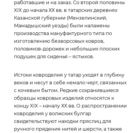
работавшие и на заказ. Со второй половины
XIX до начала ХХ вв. в татарских деревнях
Казанской губернии (Мензелинский,
Мамадышский уезды) были налажены
производства мануфактурного типа по
изготовлению безворсовых ковров,
половиков-дорожек и небольших плоских
подушек для сиденья – ястыков.
Истоки ковроделия у татар уходят в глубину
веков и несут в себе немало черт, связанных
с кочевым бытом. Редкие сохранившиеся
образцы ковровых изделий относятся к
концу XIX – началу ХХ вв. О распространении
ковроделия у волжских булгар
свидетельствуют находки пряслиц для
ручного прядения нитей и шерсти, а также