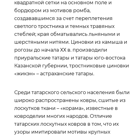
квадратной сетки на основном поле и
бордюром из мотивов ромба,
создававшимся за счет переплетения
светлого тростника и темных травяных
стеблей; края обматывались льняными и
шерстяными нитями. Циновки из камыша и
рогозы до начала ХХ в. производили
приуральские татары и татары юго-востока
Казанской губернии, тростниковые циновки
«жикэн» – астраханские татары.
Среди татарского сельского населения были
широко распространены ковры, сшитые из
лоскутков ткани – «корама», известные в
ковроделии многих народов. Отличие
татарских лоскутных ковров в том, что их
узоры имитировали мотивы крупных