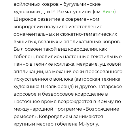
войлочных ковров – бугульминские
художники Д. и Р. Рахматуллины (см.
Киез
).
Широкое развитие в современном
ковроделии получило изготовление
орнаментальных и сюжетно-тематических
вышитых, вязаных и аппликативных ковров.
Был освоен такой вид ковроделия, как
гобелен, появились настенные текстильные
панно в технике коллажа, макраме, ушковой
аппликации, из механически прессованного
искусственного войлока (авторская техника
художника Л.Кальюранд) и другое. Татарское
ворсовое и безворсовое ковроделие в
настоящее время возрождается в Крыму по
международной программе «Возрождение
ремесел». Ковроделием занимаются
крупный мастер гобелена М.Чурлу,