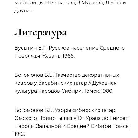
мастерицы Н.Решатова, З.Мусаева, Л.Уста и
другие.
Литература
Бусыгин Е.П. Русское население Среднего
Поволжья. Казань, 1966.
Богомолов В.Б. Ткачество декоративных
ковров у барабинских татар // Духовная
культура народов Сибири. Томск, 1980.
Богомолов В.Б. Узоры сибирских татар
Омского Прииртышья // От Урала до Енисея:
Народы Западной и Средней Сибири. Томск,
1995.