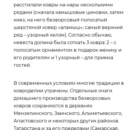
расстилали ковры на нары несколькими
рядами (сначала камышовые циновки, затем
киез, на него безворсовый полосатый
шерстяной ковер «аламыш»; самый верхний
ряд – узорный келэм). Согласно обычаю,
невеста должна была соткать 3 ковра: 2 – с
полосатым орнаментом в подарок жениху и
его родителям и 1 узорный – для приема
гостей.
В современных условиях многие традиции в
ковроделии утрачены. Отдельные очаги
домашнего производства безворсовых
ковров сохраняются в деревнях
Мензелинского, Заинского, Альметьевского,
Апастовского и некоторых других районов
Татарстана и за его пределами (Самарская,