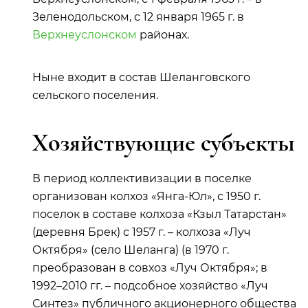
Зеленодольском, с 12 января 1965 г. в
Верхнеуслонском
районах.
Ныне входит в состав Шеланговского
сельского поселения.
Хозяйствующие субъекты
В период коллективизации в поселке
организован колхоз «Янга-Юл», с 1950 г.
поселок в составе колхоза «Кзыл Татарстан»
(деревня Брек) с 1957 г. – колхоза «Луч
Октября» (село Шеланга) (в 1970 г.
преобразован в совхоз «Луч Октября»; в
1992–2010 гг. – подсобное хозяйство «Луч
Синтез» публичного акционерного общества