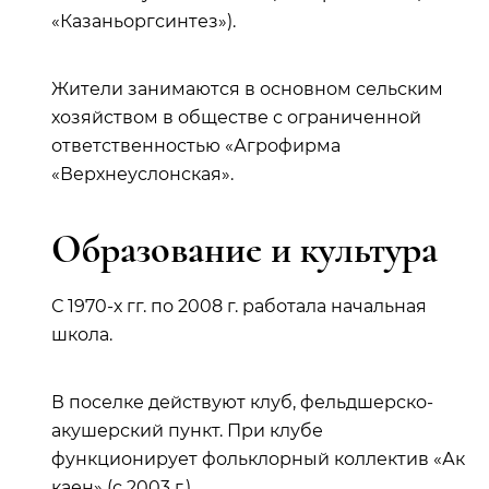
«Казаньоргсинтез»).
Жители занимаются в основном сельским
хозяйством в обществе с ограниченной
ответственностью «Агрофирма
«Верхнеуслонская».
Образование и культура
С 1970-х гг. по 2008 г. работала начальная
школа.
В поселке действуют клуб, фельдшерско-
акушерский пункт. При клубе
функционирует фольклорный коллектив «Ак
каен» (с 2003 г.).