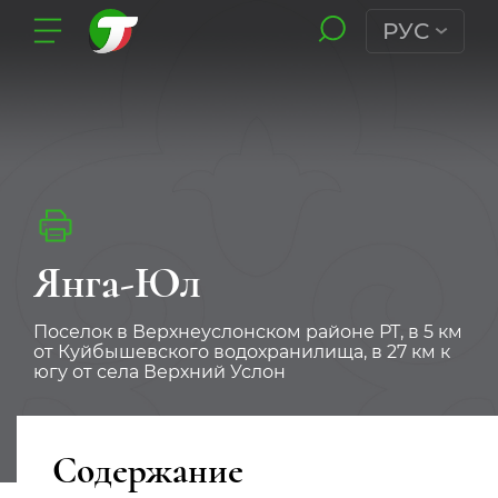
РУС
Янга-Юл
Поселок в Верхнеуслонском районе РТ, в 5 км
от Куйбышевского водохранилища, в 27 км к
югу от села Верхний Услон
Содержание