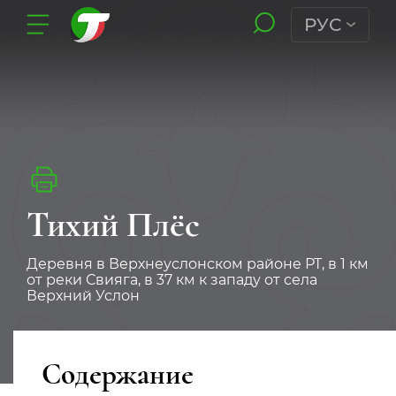
РУС
Тихий Плёс
Деревня в Верхнеуслонском районе РТ, в 1 км
от реки Свияга, в 37 км к западу от села
Верхний Услон
Содержание