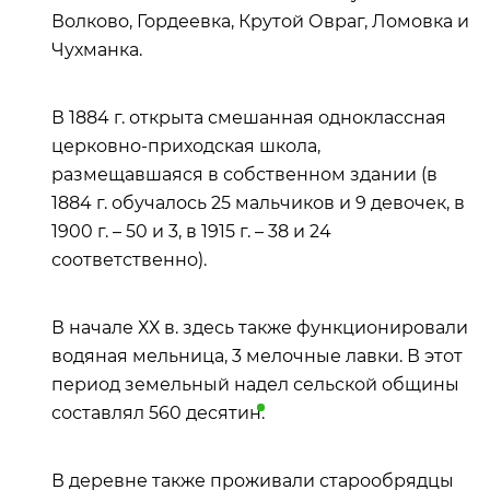
Волково, Гордеевка, Крутой Овраг, Ломовка и
Чухманка.
В 1884 г. открыта смешанная одноклассная
церковно-приходская школа,
размещавшаяся в собственном здании (в
1884 г. обучалось 25 мальчиков и 9 девочек, в
1900 г. – 50 и 3, в 1915 г. – 38 и 24
соответственно).
В начале ХХ в. здесь также функционировали
водяная мельница, 3 мелочные лавки. В этот
период земельный надел сельской общины
составлял 560
десятин
.
В деревне также проживали старообрядцы