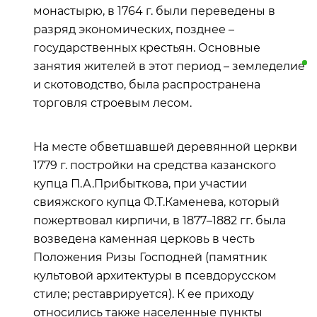
монастырю, в 1764 г. были переведены в
разряд экономических, позднее –
государственных крестьян. Основные
занятия жителей в этот период –
земледелие
и скотоводство, была распространена
торговля строевым лесом.
На месте обветшавшей деревянной церкви
1779 г. постройки на средства казанского
купца П.А.Прибыткова, при участии
свияжского купца Ф.Т.Каменева, который
пожертвовал кирпичи, в 1877–1882 гг. была
возведена каменная церковь в честь
Положения Ризы Господней (памятник
культовой архитектуры в псевдорусском
стиле; реставрируется). К ее приходу
относились также населенные пункты