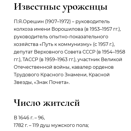
Известные уроженцы
П.Я.Орешин (1907–1972) – руководитель
колхоза имени Ворошилова (в 1953–1957 гг.),
руководитель опытно-показательного
хозяйства «Путь к коммунизму» (с 1957 г.),
депутат Верховного Совета СССР (в 1954–1958
гг.), ТАССР (в 1959–1963 гг.), участник Великой
Отечественной войны, кавалер орденов
Трудового Красного Знамени, Красной
Звезды, «Знак Почета».
Число жителей
В 1646 г. – 96,
1782 г. – 119 душ мужского пола;