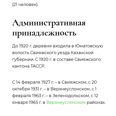
(21 человек).
Административная
принадлежность
До 1920 г. деревня входила в Юматовскую
волость Свияжского уезда Казанской
губернии. С 1920 г. в составе Свияжского
кантона ТАССР.
С 14 февраля 1927 г. – в Свияжском, с 20
октября 1931 г. – в Верхнеуслонском, с 1
февраля 1963 г. – в Зеленодольском, с 12
января 1965 г. в
Верхнеуслонском
районах.