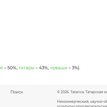
ие
– 50%,
татары
– 43%,
чуваши
– 3%).
Поиск
© 2026. Tatarica. Татарская
Некоммерческий, научно-о
культурно-просветительски