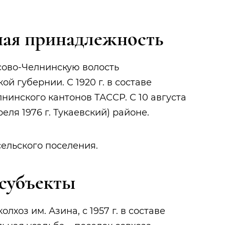
ая принадлежность
ысово-Челнинскую волость
й губернии. С 1920 г. в составе
елнинского кантонов ТАССР. С 10 августа
реля 1976 г. Тукаевский) районе.
ельского поселения.
субъекты
олхоз им. Азина, с 1957 г. в составе