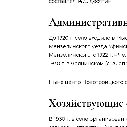
составлял 1475
десятин
.
Административн
До 1920 г. село входило в М
Мензелинского уезда Уфимско
Мензелинского, с 1922 г. – Ч
1930 г. в Челнинском (с 20 ап
Ныне центр Новотроицкого с
Хозяйствующие 
В 1930 г. в селе организован к