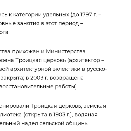
сь к категории удельных (до 1797 г. –
овные занятия в этот период –
ота.
едства прихожан и Министерства
оена Троицкая церковь (архитектор –
вой архитектурной эклектики в русско-
. закрыта; в 2003 г. возвращена
 восстановительные работы).
ионировали Троицкая церковь, земская
блиотека (открыта в 1903 г.), водяная
мельный надел сельской общины