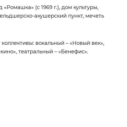
 «Ромашка» (с 1969 г.), дом культуры,
, фельдшерско-акушерский пункт, мечеть
коллективы: вокальный – «Новый век»,
кино», театральный – «Бенефис».