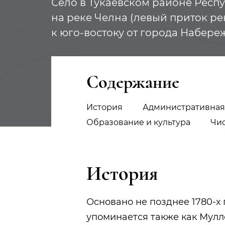
Село в Тукаевском районе Респу
на реке Челна (левый приток рек
к юго-востоку от города Набер
Содержание
История
Административная
Образование и культура
Чи
История
Основано не позднее 1780-х
упоминается также как Мулл