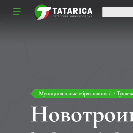
Муниципальные образования
/../
Тукаев
Новотрои