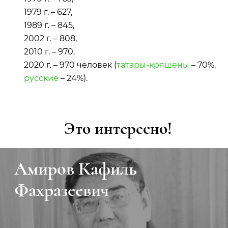
1979 г. – 627,
1989 г. – 845,
2002 г. – 808,
2010 г. – 970,
2020 г. – 970 человек (
татары-кряшены
– 70%,
русские
– 24%).
Это интересно!
Амиров Кафиль
Фахразеевич