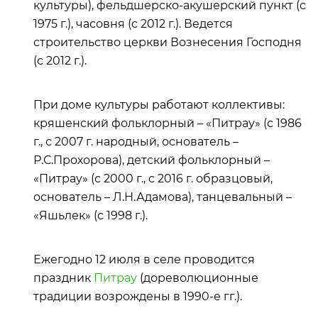
культуры), фельдшерско-акушерский пункт (с
1975 г.), часовня (с 2012 г.). Ведется
строительство церкви Вознесения Господня
(с 2012 г.).
При доме культуры работают коллективы:
кряшенский фольклорный – «Питрау» (с 1986
г., с 2007 г. народный, основатель –
Р.С.Прохорова), детский фольклорный –
«Питрау» (с 2000 г., с 2016 г. образцовый,
основатель – Л.Н.Адамова), танцевальный –
«Яшьлек» (с 1998 г.).
Ежегодно 12 июля в селе проводится
праздник
Питрау
(дореволюционные
традиции возрождены в 1990-е гг.).