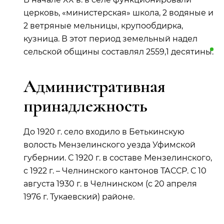
церковь, «министерская» школа, 2 водяные и
2 ветряные мельницы, крупообдирка,
кузница. В этот период земельный надел
сельской общины составлял 2559,1
десятины
.
Административная
принадлежность
До 1920 г. село входило в Бетькинскую
волость Мензелинского уезда Уфимской
губернии. С 1920 г. в составе Мензелинского,
с 1922 г. – Челнинского кантонов ТАССР. С 10
августа 1930 г. в Челнинском (с 20 апреля
1976 г. Тукаевский) районе.