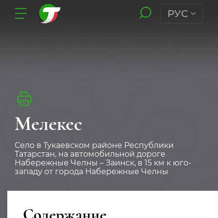
РУС
Мелекес
Село в Тукаевском районе Республики
Татарстан, на автомобильной дороге
Набережные Челны – Заинск, в 15 км к юго-
западу от города Набережные Челны
Содержание