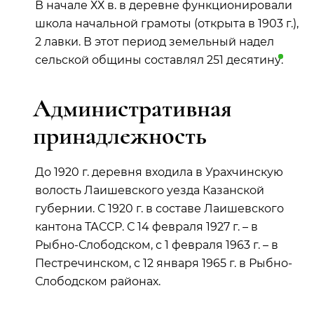
В начале ХХ в. в деревне функционировали
школа начальной грамоты (открыта в 1903 г.),
2 лавки. В этот период земельный надел
сельской общины составлял 251
десятину
.
Административная
принадлежность
До 1920 г. деревня входила в Урахчинскую
волость Лаишевского уезда Казанской
губернии. С 1920 г. в составе Лаишевского
кантона ТАССР. С 14 февраля 1927 г. – в
Рыбно-Слободском, с 1 февраля 1963 г. – в
Пестречинском, с 12 января 1965 г. в Рыбно-
Слободском районах.