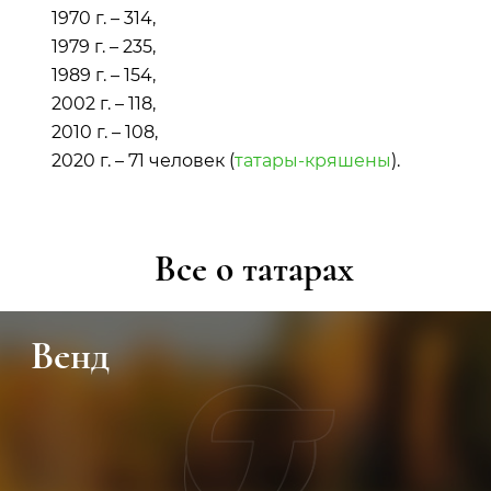
1970 г. – 314,
1979 г. – 235,
1989 г. – 154,
2002 г. – 118,
2010 г. – 108,
2020 г. – 71 человек (
татары-кряшены
).
Все о татарах
Венд