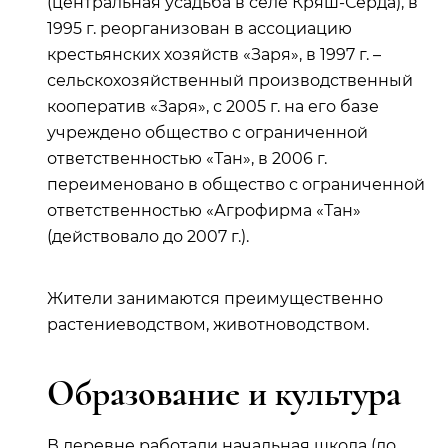
(центральная усадьба в селе Кряш-Серда), в
1995 г. реорганизован в ассоциацию
крестьянских хозяйств «Заря», в 1997 г. –
сельскохозяйственный производственный
кооператив «Заря», с 2005 г. на его базе
учреждено общество с ограниченной
ответственностью
«Тан», в 2006 г.
переименовано в общество с ограниченной
ответственностью «Агрофирма «Тан»
(действовало до 2007 г.).
Жители занимаются преимущественно
растениеводством, животноводством.
Образование и культура
В деревне работали начальная школа (до