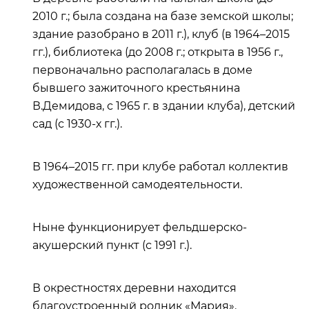
2010 г.; была создана на базе земской школы;
здание разобрано в 2011 г.), клуб (в 1964
–
2015
гг.), библиотека (до 2008 г.; открыта в 1956 г.,
первоначально располагалась в доме
бывшего зажиточного крестьянина
В.Демидова, с 1965 г. в здании клуба), детский
сад (с 1930-х гг.).
В 1964
–
2015 гг. при клубе работал коллектив
художественной самодеятельности.
Ныне функционирует фельдшерско-
акушерский пункт (с 1991 г.).
В окрестностях деревни находится
благоустроенный родник «Мария».