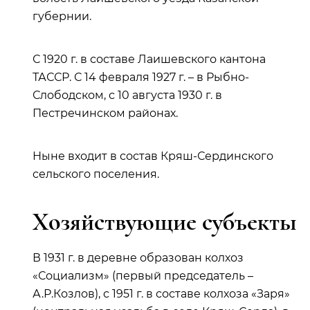
губернии.
С 1920 г. в составе Лаишевского кантона
ТАССР. С 14 февраля 1927 г. – в Рыбно-
Слободском, с 10 августа 1930 г. в
Пестречинском районах.
Ныне входит в состав Кряш-Сердинского
сельского поселения.
Хозяйствующие субъекты
В 1931 г. в деревне образован колхоз
«Социализм» (первый председатель –
А.Р.Козлов), с 1951 г. в составе колхоза «Заря»