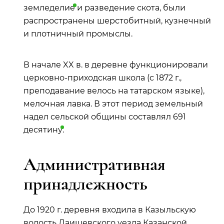
земледелие
и разведение скота, были
распространены шерстобитный, кузнечный
и плотничный промыслы.
В начале XX в. в деревне функционировали
церковно-приходская школа (с 1872 г.,
преподавание велось на татарском языке),
мелочная лавка. В этот период земельный
надел сельской общины составлял 691
десятину
.
Административная
принадлежность
До 1920 г. деревня входила в Казыльскую
волость Лаишевского уезда Казанской