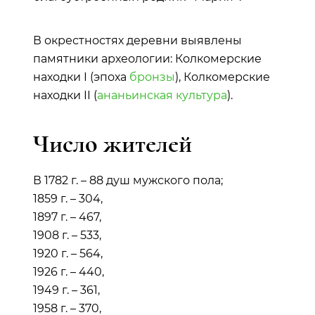
В окрестностях деревни выявлены
памятники археологии: Колкомерские
находки I (эпоха
бронзы
), Колкомерские
находки II (
ананьинская культура
).
Число жителей
В 1782 г. – 88 душ мужского пола;
1859 г. – 304,
1897 г. – 467,
1908 г. – 533,
1920 г. – 564,
1926 г. – 440,
1949 г. – 361,
1958 г. – 370,