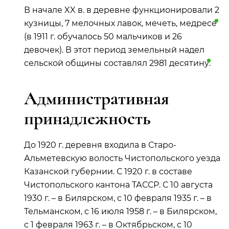
В начале XX в. в деревне функционировали 2
кузницы, 7 мелочных лавок, мечеть,
медресе
(в 1911 г. обучалось 50 мальчиков и 26
девочек). В этот период земельный надел
сельской общины составлял 2981
десятину
.
Административная
принадлежность
До 1920 г. деревня входила в Старо-
Альметевскую волость Чистопольского уезда
Казанской губернии. С 1920 г. в составе
Чистопольского кантона ТАССР. С 10 августа
1930 г. – в Билярском, с 10 февраля 1935 г. – в
Тельманском, с 16 июля 1958 г. – в Билярском,
с 1 февраля 1963 г. – в Октябрьском, с 10