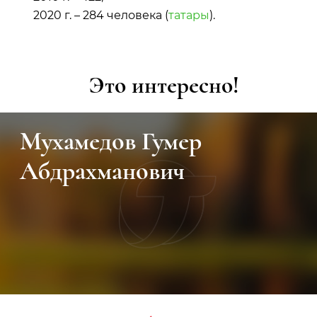
2020 г. – 284 человека (
татары
).
Это интересно!
Мухамедов Гумер
Абдрахманович