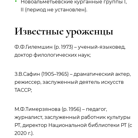
Новоальметьевские курганные группы I,
II (период не установлен).
Известные уроженцы
Ф.Ф.Гилемшин (р. 1973) – ученый-языковед,
доктор филологических наук;
З.В.Сафин (1905–1965) – драматический актер,
режиссер, заслуженный деятель искусств
ТАССР;
М.Ф.Тимерзянова (р. 1956) – педагог,
журналист, заслуженный работник культуры
РТ, директор Национальной библиотеки РТ (с
2020 г.).