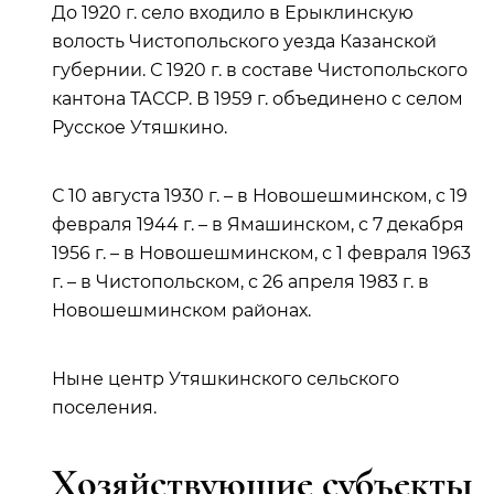
До 1920 г. село входило в Ерыклинскую
волость Чистопольского уезда Казанской
губернии. С 1920 г. в составе Чистопольского
кантона ТАССР. В 1959 г. объединено с селом
Русское Утяшкино.
С 10 августа 1930 г. – в Новошешминском, с 19
февраля 1944 г. – в Ямашинском, с 7 декабря
1956 г. – в Новошешминском, с 1 февраля 1963
г. – в Чистопольском, с 26 апреля 1983 г. в
Новошешминском районах.
Ныне центр Утяшкинского сельского
поселения.
Хозяйствующие субъекты