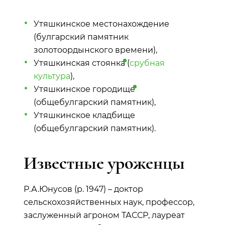
Утяшкинское местонахождение
(булгарский памятник
золотоордынского времени),
Утяшкинская
стоянка
(
срубная
культура
),
Утяшкинское
городище
(общебулгарский памятник),
Утяшкинское кладбище
(общебулгарский памятник).
Известные уроженцы
Р.А.Юнусов (р. 1947) – доктор
сельскохозяйственных наук, профессор,
заслуженный агроном ТАССР, лауреат