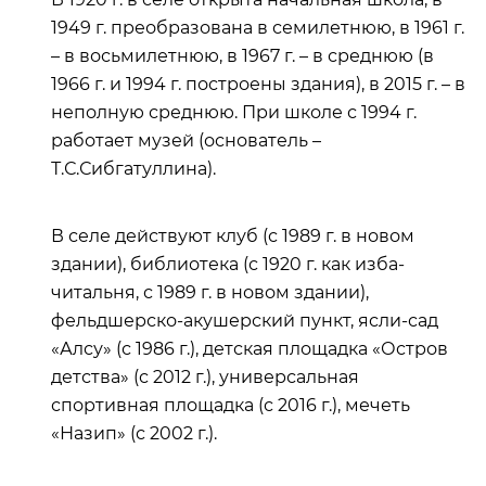
1949 г. преобразована в семилетнюю, в 1961 г.
– в восьмилетнюю, в 1967 г. – в среднюю (в
1966 г. и 1994 г. построены здания), в 2015 г. – в
неполную среднюю. При школе с 1994 г.
работает музей (основатель –
Т.С.Сибгатуллина).
В селе действуют клуб (с 1989 г. в новом
здании), библиотека (с 1920 г. как изба-
читальня, с 1989 г. в новом здании),
фельдшерско-акушерский пункт, ясли-сад
«Алсу» (с 1986 г.), детская площадка «Остров
детства» (с 2012 г.), универсальная
спортивная площадка (с 2016 г.), мечеть
«Назип» (с 2002 г.).