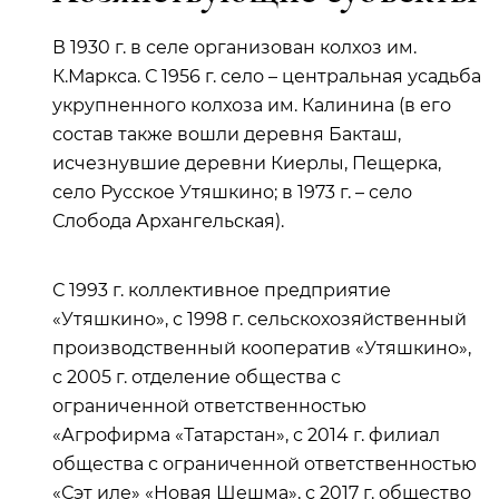
В 1930 г. в селе организован колхоз им.
К.Маркса. С 1956 г. село – центральная усадьба
укрупненного колхоза им. Калинина (в его
состав также вошли деревня Бакташ,
исчезнувшие деревни Киерлы, Пещерка,
село Русское Утяшкино; в 1973 г. – село
Слобода Архангельская).
С 1993 г. коллективное предприятие
«Утяшкино», с 1998 г. сельскохозяйственный
производственный кооператив «Утяшкино»,
с 2005 г. отделение общества с
ограниченной ответственностью
«Агрофирма «Татарстан», с 2014 г. филиал
общества с ограниченной ответственностью
«Сэт иле» «Новая Шешма», с 2017 г. общество