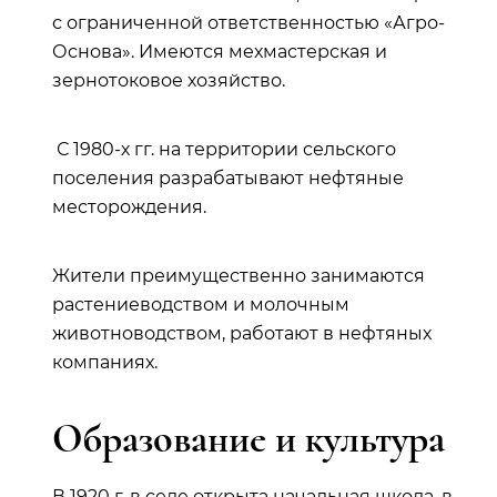
с ограниченной ответственностью «Агро-
Основа». Имеются мехмастерская и
зернотоковое хозяйство.
С 1980-х гг. на территории сельского
поселения разрабатывают нефтяные
месторождения.
Жители преимущественно занимаются
растениеводством и молочным
животноводством, работают в нефтяных
компаниях.
Образование и культура
В 1920 г. в селе открыта начальная школа, в