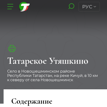
РУС
Татарское Утяшкино
Село в Новошешминском районе
Республики Татарстан, на реке Кичуй, в 10 км
к северу от села Новошешминск
Содержание