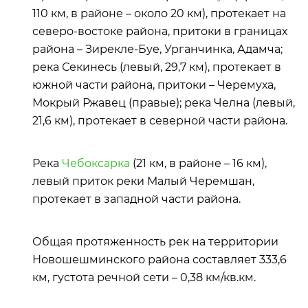
110 км, в районе – около 20 км), протекает на
северо-востоке района, притоки в границах
района – Зирекле-Буе, Урганчинка, Адамча;
река Секинесь (левый, 29,7 км), протекает в
южной части района, притоки – Черемуха,
Мокрый Ржавец (правые); река Челна (левый,
21,6 км), протекает в северной части района.
Река
Чебоксарка
(21 км, в районе – 16 км),
левый приток реки Малый Черемшан,
протекает в западной части района.
Общая протяженность рек на территории
Новошешминского района составляет 333,6
км, густота речной сети – 0,38 км/кв.км.