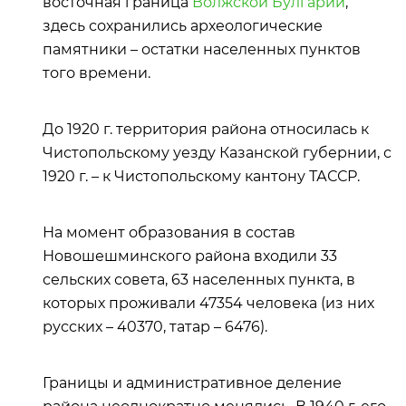
восточная граница
Волжской Булгарии
,
здесь сохранились археологические
памятники – остатки населенных пунктов
того времени.
До 1920 г. территория района относилась к
Чистопольскому уезду Казанской губернии, с
1920 г. – к Чистопольскому кантону ТАССР.
На момент образования в состав
Новошешминского района входили 33
сельских совета, 63 населенных пункта, в
которых проживали 47354 человека (из них
русских – 40370, татар – 6476).
Границы и административное деление