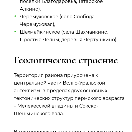
поселки Благодаровка, Татарское
Алкино),
Черёмуховское (село Слобода
Черемуховая),
Шахмайкинское (села Шахмайкино,
Простые Челны, деревня Чертушкино).
Геологическое строение
Территория района приурочена к
центральной части Волго-Уральской
антеклизы, в пределах двух основных
тектонических структур пермского возраста
– Мелекесской впадины и Сокско-
Шешминского вала.
В тектоническом строении выделяются два