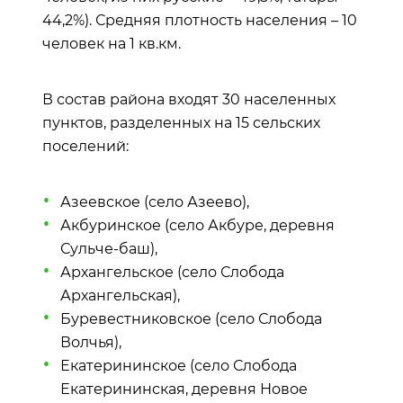
44,2%). Средняя плотность населения – 10
человек на 1 кв.км.
В состав района входят 30 населенных
пунктов, разделенных на 15 сельских
поселений:
Азеевское (село Азеево),
Акбуринское (село Акбуре, деревня
Сульче-баш),
Архангельское (село Слобода
Архангельская),
Буревестниковское (село Слобода
Волчья),
Екатерининское (село Слобода
Екатерининская, деревня Новое