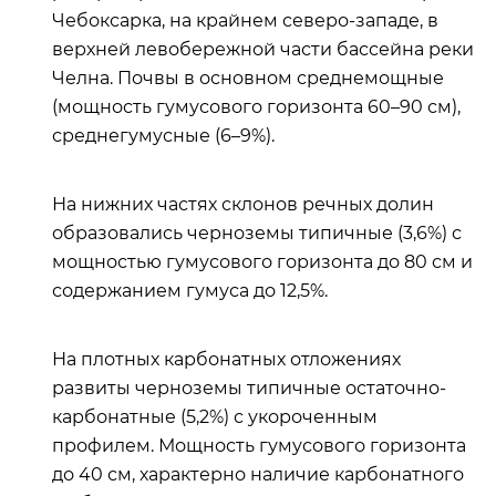
Чебоксарка, на крайнем северо-западе, в
верхней левобережной части бассейна реки
Челна. Почвы в основном среднемощные
(мощность гумусового горизонта 60–90 см),
среднегумусные (6–9%).
На нижних частях склонов речных долин
образовались черноземы типичные (3,6%) с
мощностью гумусового горизонта до 80 см и
содержанием гумуса до 12,5%.
На плотных карбонатных отложениях
развиты черноземы типичные остаточно-
карбонатные (5,2%) с укороченным
профилем. Мощность гумусового горизонта
до 40 см, характерно наличие карбонатного