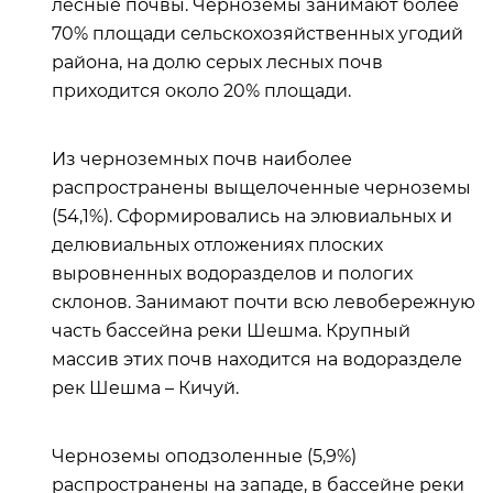
лесные почвы. Черноземы занимают более
70% площади сельскохозяйственных угодий
района, на долю серых лесных почв
приходится около 20% площади.
Из черноземных почв наиболее
распространены выщелоченные черноземы
(54,1%). Сформировались на элювиальных и
делювиальных отложениях плоских
выровненных водоразделов и пологих
склонов. Занимают почти всю левобережную
часть бассейна реки Шешма. Крупный
массив этих почв находится на водоразделе
рек Шешма – Кичуй.
Черноземы оподзоленные (5,9%)
распространены на западе, в бассейне реки