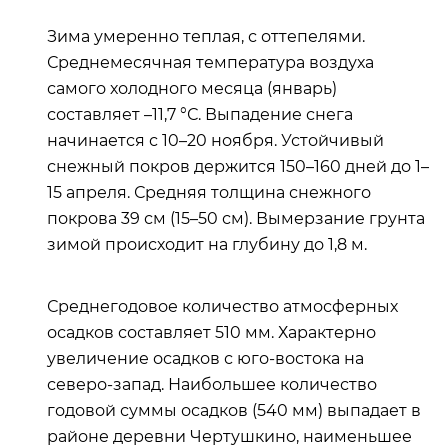
Зима умеренно теплая, с оттепелями.
Среднемесячная температура воздуха
самого холодного месяца (январь)
составляет –11,7 °С. Выпадение снега
начинается с 10–20 ноября. Устойчивый
снежный покров держится 150–160 дней до 1–
15 апреля. Средняя толщина снежного
покрова 39 см (15–50 см). Вымерзание грунта
зимой происходит на глубину до 1,8 м.
Среднегодовое количество атмосферных
осадков составляет 510 мм. Характерно
увеличение осадков с юго-востока на
северо-запад. Наибольшее количество
годовой суммы осадков (540 мм) выпадает в
районе деревни Чертушкино, наименьшее