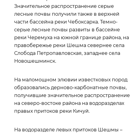
Значительное распространение серые
лесные почвы получили также в верхней
части бассейна реки Чебоксарка. Темно-
серые лесные почвы развиты в бассейне
реки Черемуха на южной границе района, на
правобережье реки Шешма севернее села
Слобода Петропавловская, западнее села
Новошешминск.
На маломощном элювии известковых пород
образовались дерново-карбонатные почвы,
получившие значительное распространение
на северо-востоке района на водоразделах
правых притоков реки Кичуй.
На водоразделе левых притоков Шешмы –