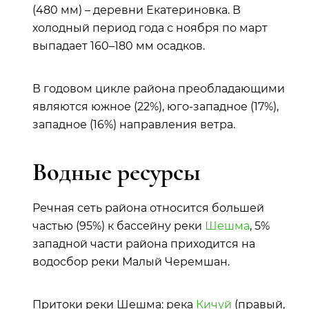
(480 мм) – деревни Екатериновка. В
холодный период года с ноября по март
выпадает 160–180 мм осадков.
В годовом цикле района преобладающими
являются южное (22%), юго-западное (17%),
западное (16%) направления ветра.
Водные ресурсы
Речная сеть района относится большей
частью (95%) к бассейну реки
Шешма
, 5%
западной части района приходится на
водосбор реки Малый Черемшан.
Притоки реки Шешма: река
Кичуй
(правый,