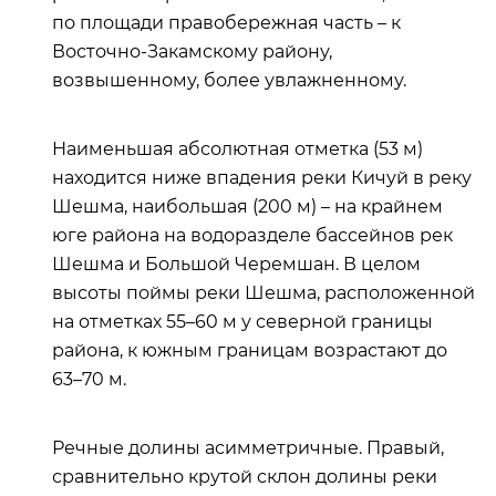
по площади правобережная часть – к
Восточно-Закамскому району,
возвышенному, более увлажненному.
Наименьшая абсолютная отметка (53 м)
находится ниже впадения реки Кичуй в реку
Шешма, наибольшая (200 м) – на крайнем
юге района на водоразделе бассейнов рек
Шешма и Большой Черемшан. В целом
высоты поймы реки Шешма, расположенной
на отметках 55–60 м у северной границы
района, к южным границам возрастают до
63
–
70 м.
Речные долины асимметричные. Правый,
сравнительно крутой склон долины реки