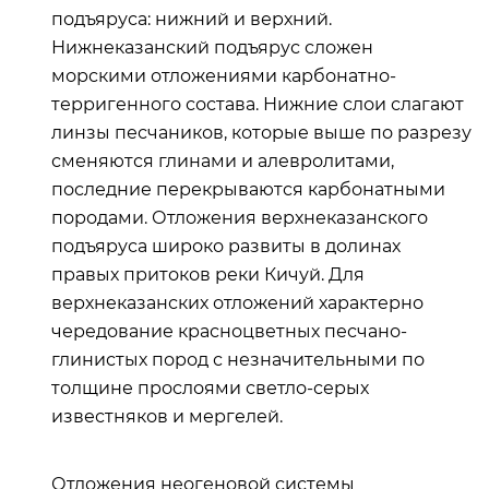
подъяруса: нижний и верхний.
Нижнеказанский подъярус сложен
морскими отложениями карбонатно-
терригенного состава. Нижние слои слагают
линзы песчаников, которые выше по разрезу
сменяются глинами и алевролитами,
последние перекрываются карбонатными
породами. Отложения верхнеказанского
подъяруса широко развиты в долинах
правых притоков реки Кичуй.
Для
верхнеказанских отложений характерно
чередование красноцветных песчано-
глинистых пород с незначительными по
толщине прослоями светло-серых
известняков и мергелей.
Отложения неогеновой системы