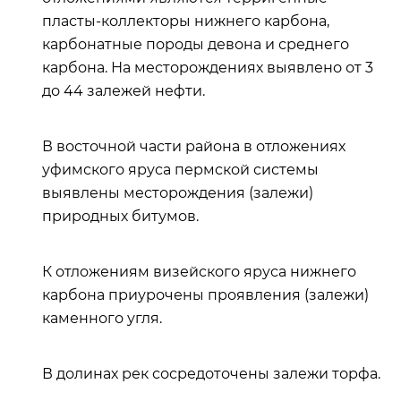
пласты-коллекторы нижнего карбона,
карбонатные породы девона и среднего
карбона. На месторождениях выявлено от 3
до 44 залежей нефти.
В восточной части района в отложениях
уфимского яруса пермской системы
выявлены месторождения (залежи)
природных битумов.
К отложениям визейского яруса нижнего
карбона приурочены проявления (залежи)
каменного угля.
В долинах рек сосредоточены залежи торфа.