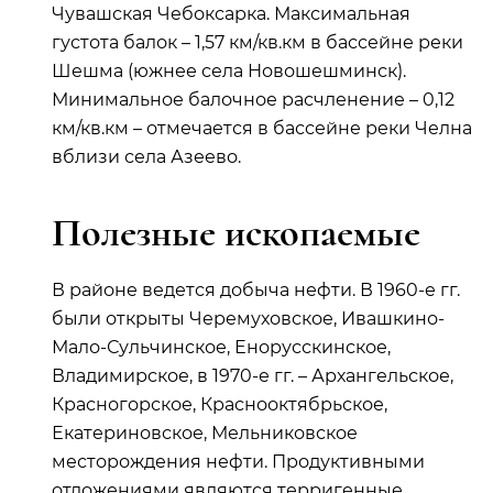
Чувашская Чебоксарка. Максимальная
густота балок – 1,57 км/кв.км в бассейне реки
Шешма (южнее села Новошешминск).
Минимальное балочное расчленение – 0,12
км/кв.км – отмечается в бассейне реки Челна
вблизи села Азеево.
Полезные ископаемые
В районе ведется добыча нефти. В 1960-е гг.
были открыты Черемуховское, Ивашкино-
Мало-Сульчинское, Енорусскинское,
Владимирское, в 1970-е гг. – Архангельское,
Красногорское, Краснооктябрьское,
Екатериновское, Мельниковское
месторождения нефти. Продуктивными
отложениями являются терригенные