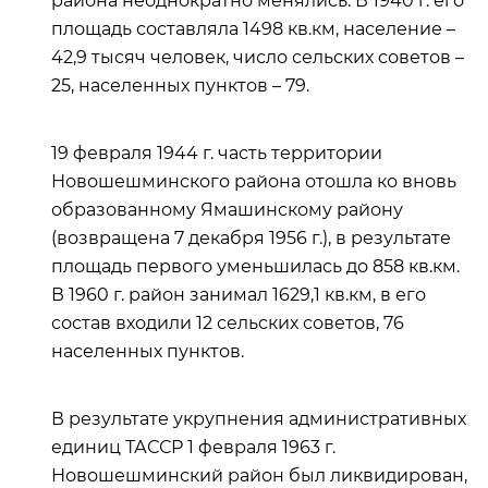
района неоднократно менялись. В 1940 г. его
площадь составляла 1498 кв.км, население –
42,9 тысяч человек, число сельских советов –
25, населенных пунктов – 79.
19 февраля 1944 г. часть территории
Новошешминского района отошла ко вновь
образованному Ямашинскому району
(возвращена 7 декабря 1956 г.), в результате
площадь первого уменьшилась до 858 кв.км.
В 1960 г. район занимал 1629,1 кв.км, в его
состав входили 12 сельских советов, 76
населенных пунктов.
В результате укрупнения административных
единиц ТАССР 1 февраля 1963 г.
Новошешминский район был ликвидирован,