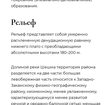
образования.
Рельеф
Рельеф представляет собой умеренно
расчлененную денудационную равнину
нижнего плато с преобладающими
абсолютными высотами 180
–
200 м.
Долиной реки Шешма территория района
разделяется на две части: большая
левобережная часть относится к Западно-
Закамскому физико-географическому
району,
низменному, менее увлажненному,
характеризующемуся менее развитой
речной и овражно-балочной сетью;
меньшая