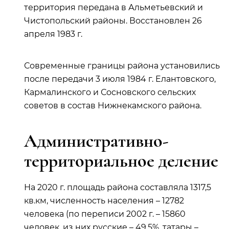
территория передана в Альметьевский и
Чистопольский районы. Восстановлен 26
апреля 1983 г.
Современные границы района установились
после передачи 3 июля 1984 г. Елантовского,
Кармалинского и Сосновского сельских
советов в состав Нижнекамского района.
Административно-
территориальное деление
На 2020 г. площадь района составляла 1317,5
кв.км, численность населения – 12782
человека (по переписи 2002 г. – 15860
человек, из них русские – 49,5%, татары –