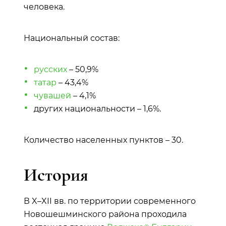
человека.
Национальный состав:
русских
– 50,9%
татар
– 43,4%
чувашей
– 4,1%
других национальности – 1,6%.
Количество населенных пунктов – 30.
История
В X–XII вв. по территории современного
Новошешминского района проходила