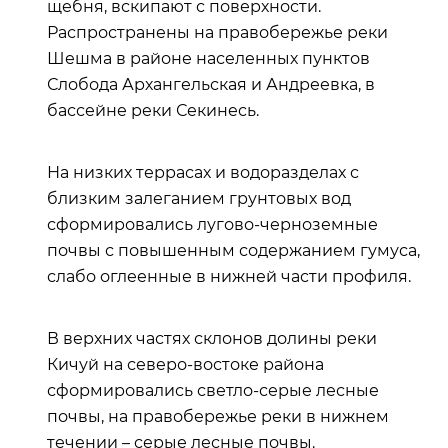
щебня, вскипают с поверхности.
Распространены на правобережье реки
Шешма в районе населенных пунктов
Слобода Архангельская и Андреевка, в
бассейне реки Секинесь.
На низких террасах и водоразделах с
близким залеганием грунтовых вод
сформировались лугово-черноземные
почвы с повышенным содержанием гумуса,
слабо оглеенные в нижней части профиля.
В верхних частях склонов долины реки
Кичуй на северо-востоке района
сформировались светло-серые лесные
почвы, на правобережье реки в нижнем
течении – серые лесные почвы.