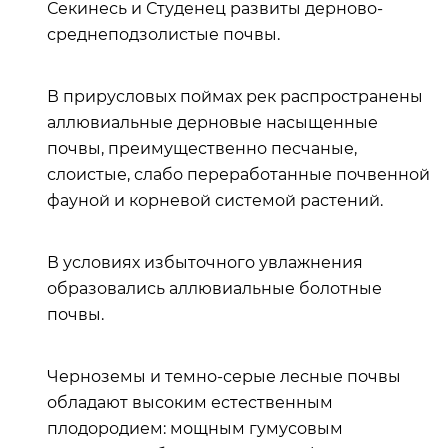
Секинесь и Студенец развиты дерново-
среднеподзолистые почвы.
В прирусловых поймах рек распространены
аллювиальные дерновые насыщенные
почвы, преимущественно песчаные,
слоистые, слабо переработанные почвенной
фауной и корневой системой растений.
В условиях избыточного увлажнения
образовались аллювиальные болотные
почвы.
Черноземы и темно-серые лесные почвы
обладают высоким естественным
плодородием: мощным гумусовым