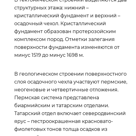
структурных этажа: нижний –
кристаллический фундамент и верхний –
осадочный чехол. Кристаллический
фундамент образован протерозойским
комплексом пород. Отметки залегания
поверхности фундамента изменяются от
минус 1519 до минус 1698 м.
В геологическом строении поверхностного
слоя осадочного чехла участвуют пермские,
неогеновые и четвертичные отложения.
Пермская система представлена
биармийским и татарским отделами.
Татарский отдел включает северодвинский
ярус – пестроокрашенная красновато-
фиолетовых тонов толща осадков из