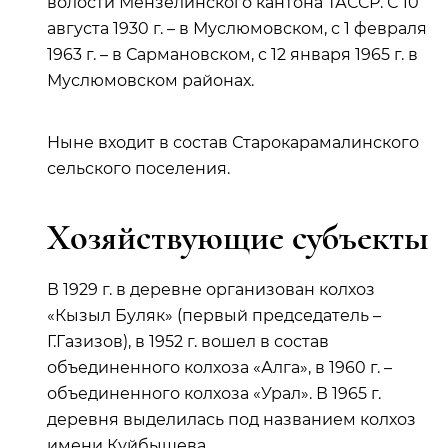
волости Мензелинского кантона ТАССР. С 10
августа 1930 г. – в Муслюмовском, с 1 февраля
1963 г. – в Сармановском, с 12 января 1965 г. в
Муслюмовском районах.
Ныне входит в состав Старокарамалинского
сельского поселения.
Хозяйствующие субъекты
В 1929 г. в деревне организован колхоз
«Кызыл Буляк» (первый председатель –
Г.Газизов), в 1952 г. вошел в состав
объединенного колхоза «Алга», в 1960 г. –
объединенного колхоза «Урал». В 1965 г.
деревня выделилась под названием колхоз
имени Куйбышева.