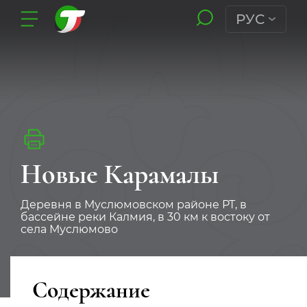
РУС
Новые Карамалы
Деревня в Муслюмовском районе РТ, в
бассейне реки Калмия, в 30 км к востоку от
села Муслюмово
Содержание