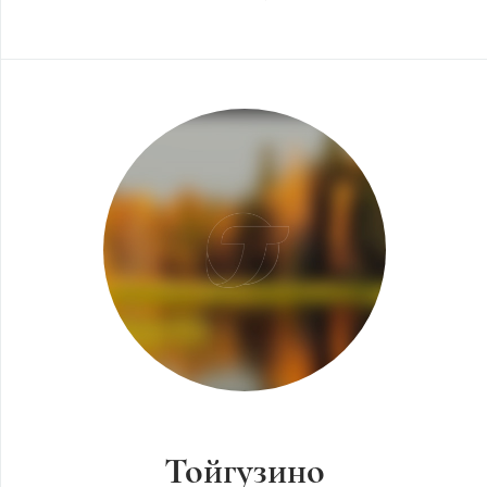
Тойгузино