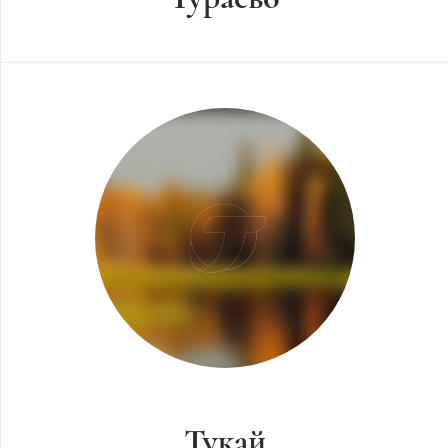
Тукай