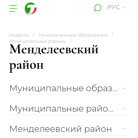
РУС
Разделы
Муниципальные образования
Муниципальные районы
Менделеевский
район
Муниципальные образования
Муниципальные районы
Менделеевский район