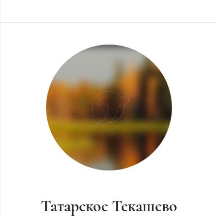
Татарское Текашево