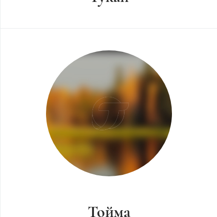
Тойма