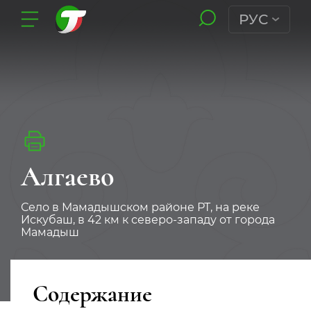
РУС
Алгаево
Село в Мамадышском районе РТ, на реке
Искубаш, в 42 км к северо-западу от города
Мамадыш
Содержание