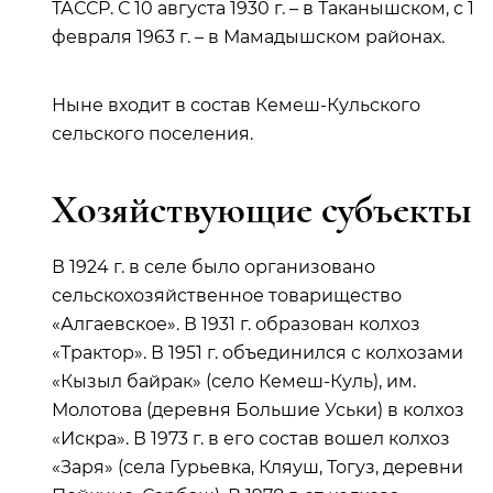
ТАССР. С 10 августа 1930 г. – в Таканышском, с 1
февраля 1963 г. – в Мамадышском районах.
Ныне входит в состав Кемеш-Кульского
сельского поселения.
Хозяйствующие субъекты
В 1924 г. в селе было организовано
сельскохозяйственное товарищество
«Алгаевское». В 1931 г. образован колхоз
«Трактор». В 1951 г. объединился с колхозами
«Кызыл байрак» (село Кемеш-Куль), им.
Молотова (деревня Большие Уськи) в колхоз
«Искра». В 1973 г. в его состав вошел колхоз
«Заря» (села Гурьевка, Кляуш, Тогуз, деревни