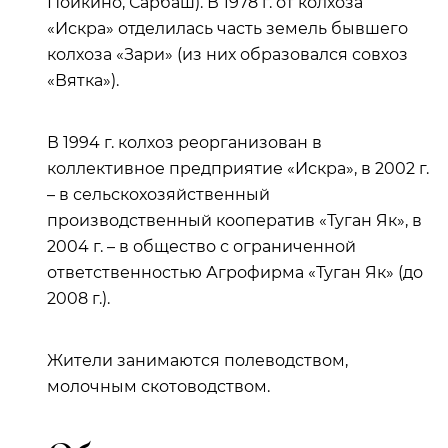
Пойкино, Сарбаш). В 1978 г. от колхоза
«Искра» отделилась часть земель бывшего
колхоза «Зари» (из них образовался совхоз
«Вятка»).
В 1994 г. колхоз реорганизован в
коллективное предприятие «Искра», в 2002 г.
– в сельскохозяйственный
производственный кооператив «Туган Як», в
2004 г. – в общество с ограниченной
ответственностью Агрофирма «Туган Як» (до
2008 г.).
Жители занимаются полеводством,
молочным скотоводством.