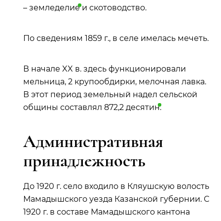
–
земледелие
и скотоводство.
По сведениям 1859 г., в селе имелась мечеть.
В начале XX в. здесь функционировали
мельница, 2 крупообдирки, мелочная лавка.
В этот период земельный надел сельской
общины составлял 872,2
десятин
.
Административная
принадлежность
До 1920 г. село входило в Кляушскую волость
Мамадышского уезда Казанской губернии. С
1920 г. в составе Мамадышского кантона