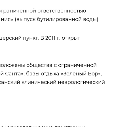
ограниченной ответственностью
ия» (выпуск бутилированной воды).
рский пункт. В 2011 г. открыт
положены общества с ограниченной
й Санта», базы отдыха «Зеленый Бор»,
канский клинический неврологический