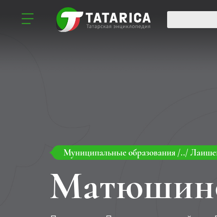
Муниципальные образования
/../
Лаише
Матюшин