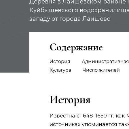
Деревня в Лаишевском районе Р
Куйбышевского водохранилища, 
западу от города Лаишево
Содержание
История
Административная
Культура
Число жителей
История
Известна с 1648–1650 гг. к
источниках упоминается так