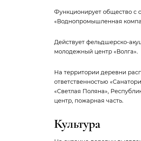
Функционирует общество с 
«Воднопромышленная компан
Действует фельдшерско-акуше
молодежный центр «Волга».
На территории деревни рас
ответственностью «Санатори
«Светлая Поляна», Республи
центр, пожарная часть.
Культура