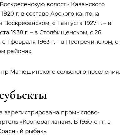
в Воскресенскую волость Казанского
1920 г. в составе Арского кантона
в Воскресенском, с 1 августа 1927 г. – в
ста 1938 г. – в Столбищенском, с 26
 с 1 февраля 1963 г. – в Пестречинском, с
ом районах.
тр Матюшинского сельского поселения.
субъекты
ыла зарегистрирована промыслово-
тель «Кооперативная». В 1930-е гг. в
Красный рыбак».