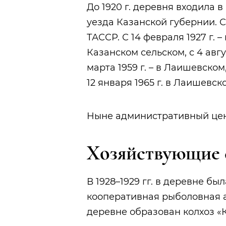
До 1920 г. деревня входила 
уезда Казанской губернии. С 
ТАССР. С 14 февраля 1927 г. – 
Казанском сельском, с 4 авгу
марта 1959 г. – в Лаишевском,
12 января 1965 г. в Лаишевск
Ныне административный цен
Хозяйствующие 
В 1928–1929 гг. в деревне б
кооперативная рыболовная ар
деревне образован колхоз «