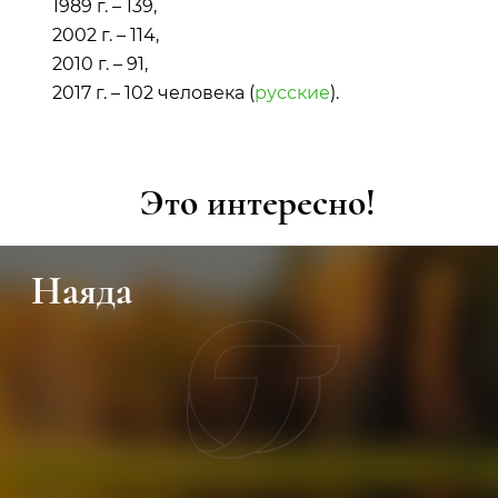
1989 г. – 139,
2002 г. – 114,
2010 г. – 91,
2017 г. – 102 человека (
русские
).
Это интересно!
Видеогалерея