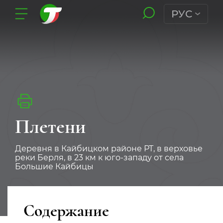
РУС
Плетени
Деревня в Кайбицком районе РТ, в верховье
реки Берля, в 23 км к юго-западу от села
Большие Кайбицы
Содержание