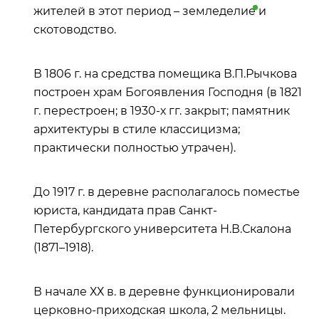
жителей в этот период –
земледелие
и
скотоводство.
В 1806 г. на средства помещика В.П.Рычкова
построен храм Богоявления Господня (в 1821
г. перестроен; в 1930-х гг. закрыт; памятник
архитектуры в стиле классицизма;
практически полностью утрачен).
До 1917 г. в деревне располагалось поместье
юриста, кандидата прав Санкт-
Петербургского университета Н.В.Скалона
(1871–1918).
В начале ХХ в. в деревне функционировали
церковно-приходская школа, 2 мельницы.