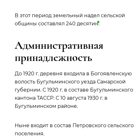
В этот период земельный надел сельской
общины составлял 240
десятин
.
Административная
принадлежность
До 1920 г. деревня входила в Богоявленскую
волость Бугульминского уезда Самарской
губернии. С 1920 г. в составе Бугульминского
кантона ТАССР. С 10 августа 1930 г. в
Бугульминском районе.
Ныне входит в состав Петровского сельского
поселения.