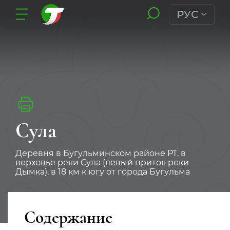
РУС
Сула
Деревня в Бугульминском районе РТ, в
верховье реки Сула (левый приток реки
Дымка), в 18 км к югу от города Бугульма
Содержание