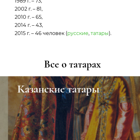
1989 г. – 73,
2002 г. – 81,
2010 г. – 65,
2014 г. – 43,
2015 г. – 46 человек (
русские
,
татары
).
Все о татарах
Казанские татары