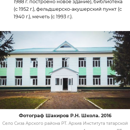
1988 г. построено новое здание), библиотека
(с 1952 г.), фельдшерско-акушерский пункт (с
1940 г.), мечеть (с 1993 г.).
Фотограф Шакиров Р.Н. Школа. 2016
Село Сиза Арского района РТ. Архив Института татарской