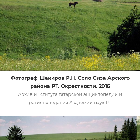
Фотограф Шакиров Р.Н. Село Сиза Арского
района РТ. Окрестности. 2016
Архив Института татарской энциклопедии и
регионоведения Академии наук РТ