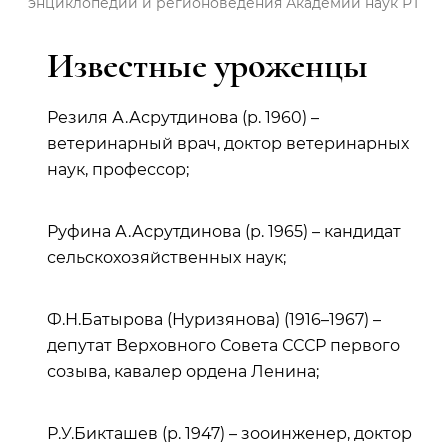
энциклопедии и регионоведения Академии наук РТ
Известные уроженцы
Резиля А.Асрутдинова (р. 1960) –
ветеринарный врач, доктор ветеринарных
наук, профессор;
Руфина А.Асрутдинова (р. 1965) – кандидат
сельскохозяйственных наук;
Ф.Н.Батырова (Нуризянова) (1916–1967) –
депутат Верховного Совета СССР первого
созыва, кавалер ордена Ленина;
Р.У.Бикташев (р. 1947) – зооинженер, доктор