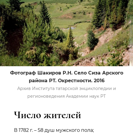
Фотограф Шакиров Р.Н. Село Сиза Арского
района РТ. Окрестности. 2016
Архив Института татарской энциклопедии и
регионоведения Академии наук РТ
Число жителей
В 1782 г. – 58 душ мужского пола;