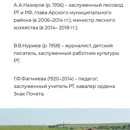
А.А.Назиров (р. 1956) – заслуженный лесовод
РТ и РФ, глава Арского муниципального
района (в 2006–2014 гг.), министр лесного
хозяйства (в 2014– 2018 гг.);
В.В.Нуриев (р. 1958) – журналист, детский
писатель, заслуженный работник культуры
РТ;
Г.Ф.Фагмиева (1920–2014) – педагог,
заслуженный учитель РТ, кавалер ордена
Знак Почета.