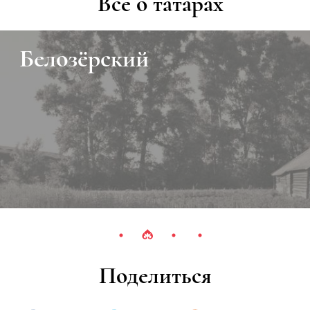
Все о татарах
Белозёрский
Поделиться