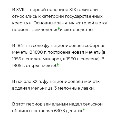
В XVIII – первой половине XIX в. жители
относились к категории государственных
крестьян. Основные занятия жителей в этот
период –
земледелие
и скотоводство.
В 1841 г. в селе функционировала соборная
мечеть. В 1890 г. построена новая мечеть (в
1956 г. спилен минарет, в 1960 г. снесена). В
1905 г. открыт
мектеб
.
В начале ХХ в. функционировали мечеть,
водяная мельница, 3 мелочные лавки.
В этот период земельный надел сельской
общины составлял 630,3
десятин
.