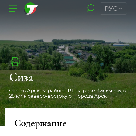
РУС
Сиза
Село в Арском районе РТ, на реке Кисьмесь, в
25 км к северо-востоку от города Арск
Содержание