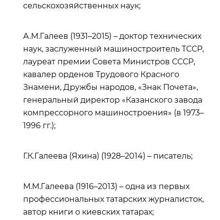
сельскохозяйственных наук;
А.М.Галеев (1931–2015) – доктор технических
наук, заслуженный машиностроитель ТССР,
лауреат премии Совета Министров СССР,
кавалер орденов Трудового Красного
Знамени, Дружбы народов, «Знак Почета»,
генеральный директор «Казанского завода
компрессорного машиностроения» (в 1973–
1996 гг.);
Г.К.Галеева (Яхина) (1928–2014) – писатель;
М.М.Галеева (1916–2013) – одна из первых
профессиональных татарских журналисток,
автор книги о киевских татарах;